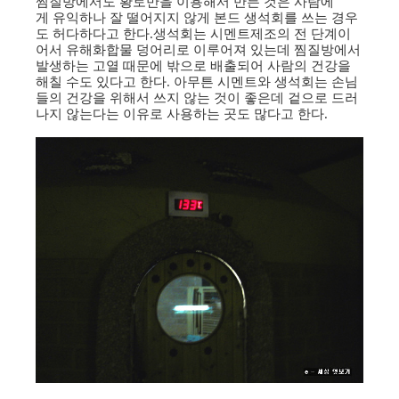
찜질방에서도 황토만을 이용해서 만든 것은 사람에
게 유익하나 잘 떨어지지 않게 본드 생석회를 쓰는 경우
도 허다하다고 한다.생석회는 시멘트제조의 전 단계이
어서 유해화합물 덩어리로 이루어져 있는데 찜질방에서
발생하는 고열 때문에 밖으로 배출되어 사람의 건강을
해칠 수도 있다고 한다. 아무튼 시멘트와 생석회는 손님
들의 건강을 위해서 쓰지 않는 것이 좋은데 겉으로 드러
나지 않는다는 이유로 사용하는 곳도 많다고 한다.