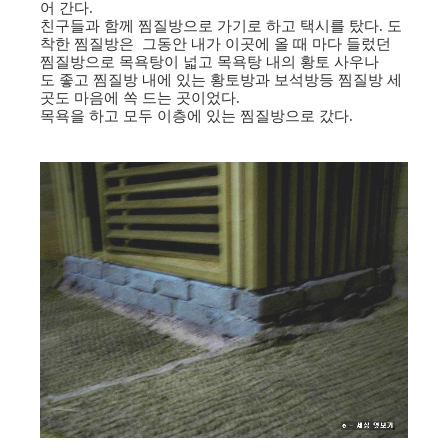
어 간다.
친구들과 함께 찜질방으로 가기로 하고 택시를 탔다. 도
착한 찜질방은 그동안 내가 이곳에 올 때 마다 들렀던
찜질방으로 목욕탕이 넓고 목욕탕 내의 황토 사우나
도 좋고 찜질방 내에 있는 황토방과 보석방등 찜질방 세
곳도 마음에 쏙 드는 곳이었다.
목욕을 하고 모두 이층에 있는 찜질방으로 갔다.