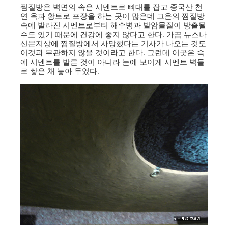
찜질방은 벽면의 속은 시멘트로 뼈대를 잡고 중국산 천
연 옥과 황토로 포장을 하는 곳이 많은데 고온의 찜질방
속에 발라진 시멘트로부터 해수병과 발암물질이 방출될
수도 있기 때문에 건강에 좋지 않다고 한다. 가끔 뉴스나
신문지상에 찜질방에서 사망했다는 기사가 나오는 것도
이것과 무관하지 않을 것이라고 한다. 그런데 이곳은 속
에 시멘트를 발른 것이 아니라 눈에 보이게 시멘트 벽돌
로 쌓은 채 놓아 두었다.