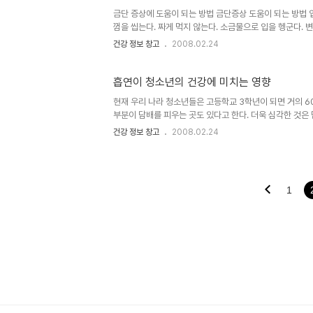
금단 증상에 도움이 되는 방법 금단증상 도움이 되는 방법 
껌을 씹는다. 짜게 먹지 않는다. 소금물으로 입을 헹군다. 
매일 6-8잔의 물을 마신다. 소화불량 맵고 신 음식, 카페
건강 정보 창고
2008.02.24
금물로 입을 헹군다. 잇몸을 마사지한다. 비타민C를 섭취한
신다. 긴장을 풀고 명상을 한다. 코막힘 호흡운동을 한다. 
제거제는 피한다. 기침, 가래, 쉰 목소리 따뜻한 녹차물을 한 
흡연이 청소년의 건강에 미치는 영향
현재 우리 나라 청소년들은 고등학교 3학년이 되면 거의 6
부분이 담배를 피우는 곳도 있다고 한다. 더욱 심각한 것은
다 여학생의 흡연률이 급속하게 증가하고 있는 점도 심각한 
건강 정보 창고
2008.02.24
배를 시작하는 것보다 그 피해가 훨씬 심각하다. 16세 이
담배로 인한 피해가 3배나 높다. 20세에서 담배를 시작하
9배인데 반하여 16세 이하에서 담배를 시작한 학생은 폐암발
1