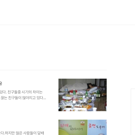
유
 있다. 친구들중 시기의 차이는
 끊는 친구들이 많아지고 있다.
담배는 금새 니코틴에 중독이 되었
초에 담배를 끊었다. 그리고 다른
 병을 얻어 세상을 떠난 친구도
하게 평생 술과 담배를 가까이
데는 특별한 이유가 있었는데 그것
 주사가 심했는데 평소에는 너무
한다.하지만 많은 사람들이 담배