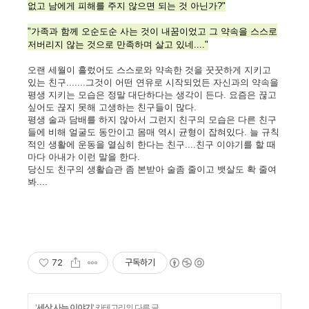
없고 남에게 피해를 주지 않으면 되는 것 아닌가?"
"가족과 함께 오순도순 사는 것이 내꿈이었고 그 약속을 스스로
저버리지 않는 것으로 만족하며 살고 있네...."
오랜 세월이 흘렀어도 스스로와 약속한 것을 꿋꿋하게 지키고
있는 친구.......그것이 어떤 연유로 시작되었든 자신과의 약속을
평생 지키는 모습은 정말 대단하다는 생각이 든다. 요즘은 끊고
싶어도 끊지 못해 고생하는 친구들이 많다.
평생 술과 담배를 하지 않아서 그런지 친구의 모습은 다른 친구
들에 비해 얼굴도 동안이고 몸매 역시 균형이 잡혀있다. 늘 규칙
적인 생활에 운동을 열심히 한다는 친구....친구 이야기를 할 때
마다 아내가 이런 말을 한다.
당신도 친구의 생활습관 좀 본받아 술좀 줄이고 뱃살도 확 줄여
봐....
72
구독하기
'
세상 사는 이야기
' 카테고리의 다른 글