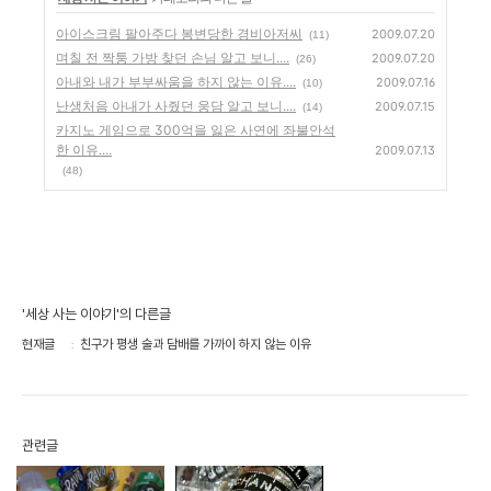
아이스크림 팔아주다 봉변당한 경비아저씨
2009.07.20
(11)
며칠 전 짝퉁 가방 찾던 손님 알고 보니....
2009.07.20
(26)
아내와 내가 부부싸움을 하지 않는 이유....
2009.07.16
(10)
난생처음 아내가 사줬던 웅담 알고 보니....
2009.07.15
(14)
카지노 게임으로 300억을 잃은 사연에 좌불안석
한 이유....
2009.07.13
(48)
'세상 사는 이야기'의 다른글
현재글
친구가 평생 술과 담배를 가까이 하지 않는 이유
관련글