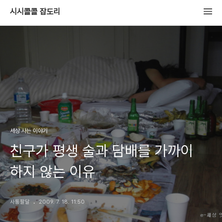
시시콜콜 잡도리
세상 사는 이야기
친구가 평생 술과 담배를 가까이
하지 않는 이유
사통팔달
2009. 7. 18. 11:50