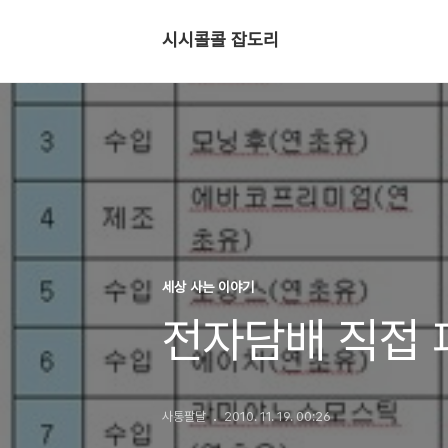
시시콜콜 잡도리
세상 사는 이야기
전자담배 직접 피
사통팔달
2010. 11. 19. 00:26