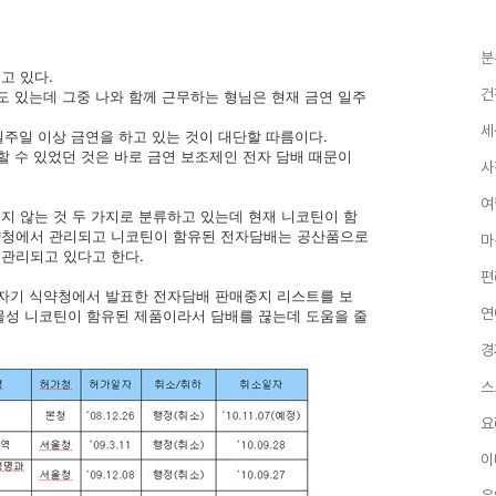
분
고 있다.
건
도 있는데 그중 나와 함께 근무하는 형님은 현재 금연 일주
세
일주일 이상 금연을 하고 있는 것이 대단할 따름이다.
할 수 있었던 것은 바로 금연 보조제인 전자 담배 때문이
사
여
지 않는 것 두 가지로 분류하고 있는데 현재 니코틴이 함
약청에서 관리되고 니코틴이 함유된 전자담배는 공산품으로
마
관리되고 있다고 한다.
편
갑자기 식약청에서 발표한 전자담배 판매중지 리스트를 보
연
물성 니코틴이 함유된 제품이라서 담배를 끊는데 도움을 줄
경
스
요
이