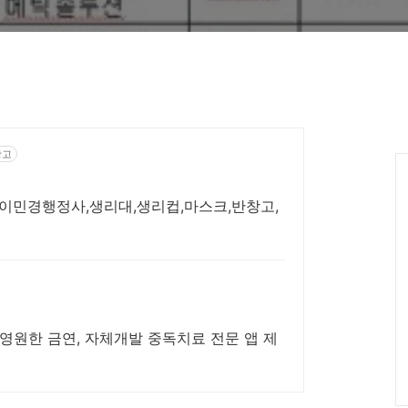
광고
이민경행정사,생리대,생리컵,마스크,반창고,
 영원한 금연, 자체개발 중독치료 전문 앱 제