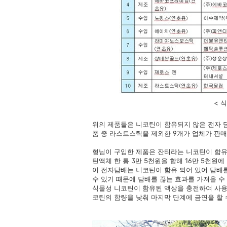
< 식약
위의 제품들은 니코틴이 함유되지 않은 전자 
품 중 라스트스틱을 제외한 9개가 업체가 판매
형님이 구입한 제품은 잔티라는 니코틴이 함유
틴액체 한 통 3만 5천원을 합해 16만 5천원에
이 전자담배는 니코틴이 함유 되어 있어 담배
수 있기 때문에 담배를 끊는 효과를 가져올 수
식물성 니코틴이 함유된 액상을 충전하여 사용
코틴의 함량을 낮춰 마지막 단계에 금연을 할 