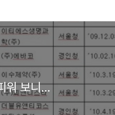
워 보니...