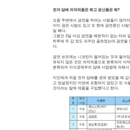
전자 담배 의약외품은 뭐고 공산품은 뭐?
요즘 주변에서 금연을 하려는 사람들이 많아지
이미 끊은 사람도 있고 또 현재 금연중인 사람
일 째다.
그동안 3일 이상 금연을 해본적이 없는 터라 
하루에 두 갑 정도 피우던 골초였는데 금연을 
다.
금연 보조제는 니코틴이 들어있는 것과 들어있
유되지 않은 것은 의약외품으로 분류되어 식
분류되어 지식경제부의 담배 사업법에 의해서 
지인에게 처음 전자 담배를 권유 받았을 때 
고 망설였지만 이번에 포함되지 않았고 또 식
것이라는 말에 제품을 구입했다고 한다.