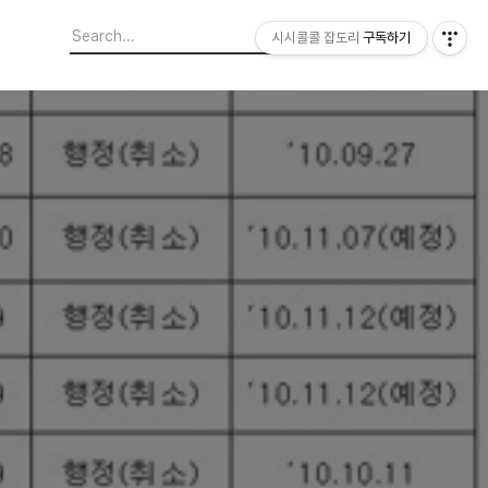
시시콜콜 잡도리
구독하기