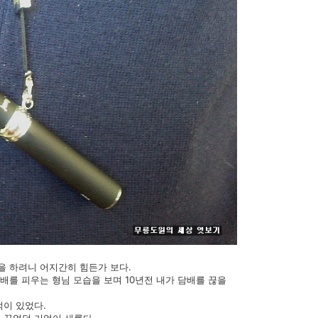
을 하려니 어지간히 힘든가 보다.
담배를 피우는 형님 모습을 보며 10년전 내가 담배를 끊을
적이 있었다.