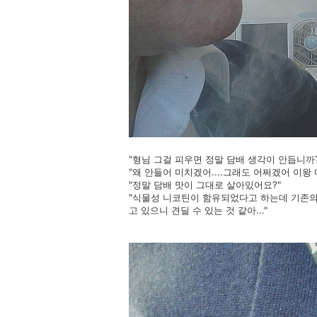
"형님 그걸 피우면 정말 담배 생각이 안듭니까?
"왜 안들어 미치겠어....그래도 어쩌겠어 이왕 
"정말 담배 맛이 그대로 살아있어요?"
"식물성 니코틴이 함유되었다고 하는데 기존의 
고 있으니 견딜 수 있는 것 같아..."