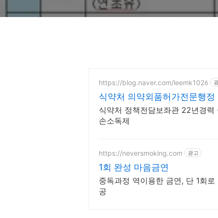
https://blog.naver.com/leemk1026
식약처 의약외품허가전문행정
식약처 정책전담보좌관 22년경력 
손소독제
https://neversmoking.com
광고
1회 완성 마음금연
중독과정 역이용한 금연, 단 1회로
공