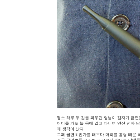
평소 하루 두 갑을 피우던 형님이 갑자기 금연
어디를 가도 늘 목에 걸고 다니며 연신 전자 
때 생각이 났다.
그때 금연초인가를 태우다 머리를 홀랑 태운 