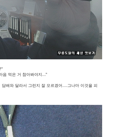
"
마음 먹은 거 참아봐야지..."
담배와 달라서 그런지 잘 모르겠어....그나마 이것을 피