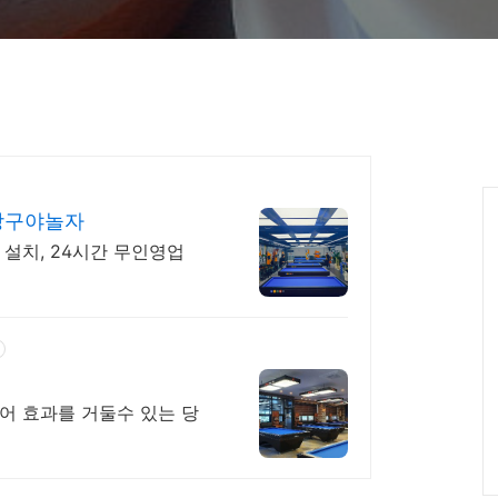
당구야놀자
설치, 24시간 무인영업
어 효과를 거둘수 있는 당