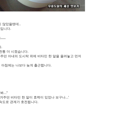
러
그
인
 않았을텐데..
입니다.
...
.
한통 더 시켰습니다.
싸주던
아내의 도시락 위에 비타민 한 알을 올려놓고 먼저
 아침에는 나보다 늦게 출근합니다.
..."
겨주던 비타민 한 알이 효력이 있었나 보구나...'
급속도로 관계가 호전됩니다.