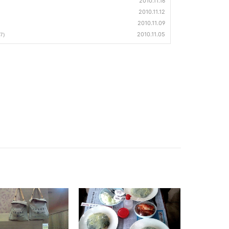
2010.11.16
2010.11.12
2010.11.09
2010.11.05
(7)