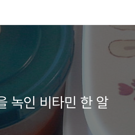
을 녹인 비타민 한 알