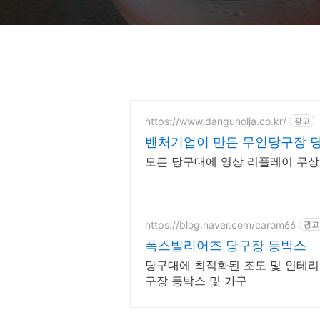
https://www.dangunolja.co.kr/
광고
벤처기업이 만든 무인당구장 
모든 당구대에 영상 리플레이 무상 
https://blog.naver.com/carom66
광고
폭스빌리어즈 당구장 등박스
당구대에 최적화된 조도 및 인테리
구장 등박스 및 가구