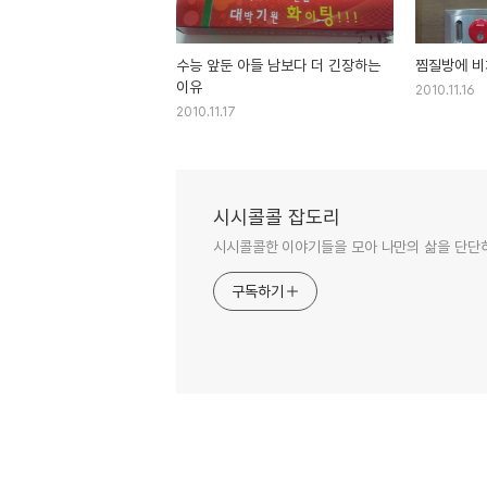
수능 앞둔 아들 남보다 더 긴장하는
찜질방에 비
이유
2010.11.16
2010.11.17
시시콜콜 잡도리
시시콜콜한 이야기들을 모아 나만의 삶을 단단
구독하기