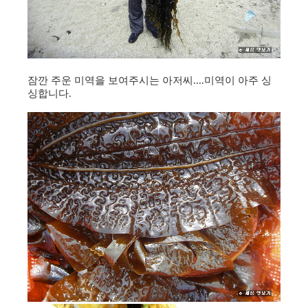
잠깐 주운 미역을 보여주시는 아저씨....미역이 아주 싱
싱합니다.