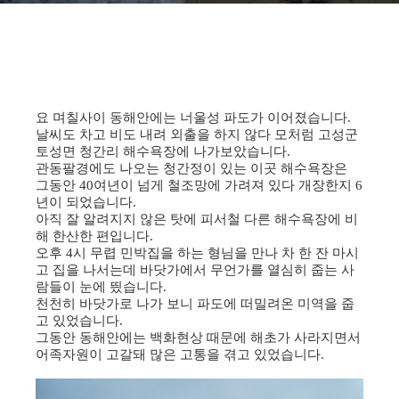
요 며칠사이 동해안에는 너울성 파도가 이어졌습니다.
날씨도 차고 비도 내려 외출을 하지 않다 모처럼 고성군
토성면 청간리 해수욕장에 나가보았습니다.
관동팔경에도 나오는 청간정이 있는 이곳 해수욕장은
그동안 40여년이 넘게 철조망에 가려져 있다 개장한지 6
년이 되었습니다.
아직 잘 알려지지 않은 탓에 피서철 다른 해수욕장에 비
해 한산한 편입니다.
오후 4시 무렵 민박집을 하는 형님을 만나 차 한 잔 마시
고 집을 나서는데 바닷가에서 무언가를 열심히 줍는 사
람들이 눈에 띘습니다.
천천히 바닷가로 나가 보니 파도에 떠밀려온 미역을 줍
고 있었습니다.
그동안 동해안에는 백화현상 때문에 해초가 사라지면서
어족자원이 고갈돼 많은 고통을 겪고 있었습니다.