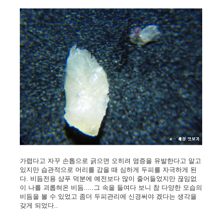
가렵다고 자꾸 손톱으로 긁으면 오히려 염증을 유발한다고 알고
있지만 습관적으로 머리를 감을 때 심하게 두피를 자극하게 된
다. 비듬전용 샴푸 덕분에 예전보다 많이 줄어들었지만 끊임없
이 나를 괴롭혀온 비듬.....그 속을 들여다 보니 참 다양한 모습의
비듬을 볼 수 있었고 좀더 두피관리에 신경써야 겠다는 생각을
갖게 되었다..