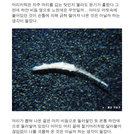
머리카락은 자주 머리를 감는 탓인지 몰라도 윤기가 흘렀다.그
런데 하얀 비듬 옆으로 노란색은 무엇일까....아마도 머릿속에
붙어있던 것이 손톱에 의해 긁혀 떨어져 나온 것은 아닐까 하는
생각이 들었다.
머리가 뽑혀 나온 끝은 마치 비듬으로 둘러쌓인 듯 온통 하얀색
으로 둘러쌓여 있었다 아마도 머리 끝에 찰거머리처럼 달라붙어
끊임없이 나를 괴롭혀 온 것은 아닐까 하는 생각이 들었다.