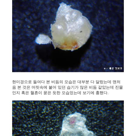
현미경으로 들여다 본 비듬의 모습은 대부분 다 달랐는데 맨처
음 본 것은 머릿속에 붙어 있던 습기가 많은 비듬 같았는데 진물
인지 혹은 혈흔이 묻은 듯한 모습었는데 보기에 흉했다.