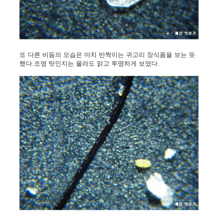
또 다른 비듬의 모습은 마치 반짝이는 귀고리 장식품을 보는 듯
했다.조명 탓인지는 몰라도 맑고 투명하게 보였다.