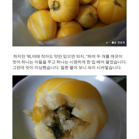
하지만 '뭐,어때 작아도 맛만 있으면 되지.."하며 두 개를 깨끗이
씻어 하나는 아들을 주고 하나는 시원하게 한 입 베어 물었습니다.
그런데 맛이 이상했습니다. 얼른 뱉어 보니 속이 시커멓습니다.