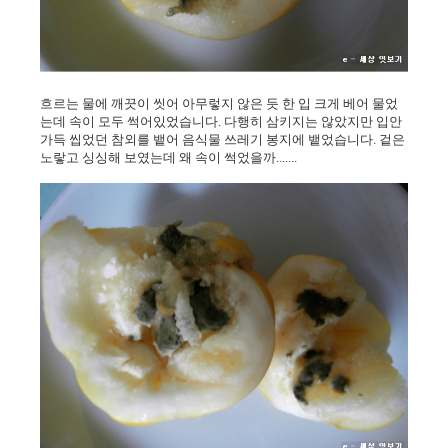
흐르는 물에 깨끗이 씻어 아무렇지 않은 듯 한 입 크게 베어 물었
는데 속이 모두 썩어있었습니다. 다행히 삼키지는 않았지만 입안
가득 씹었던 참외를 뱉어 음식물 쓰레기 봉지에 뱉었습니다. 겉은
노랗고 싱싱해 보였는데 왜 속이 썩었을까.......