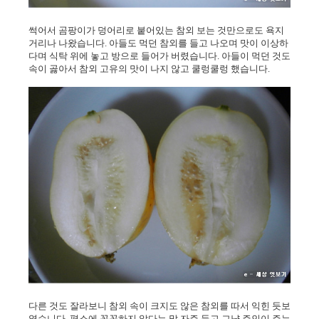
썩어서 곰팡이가 덩어리로 붙어있는 참외 보는 것만으로도 욕지
거리나 나왔습니다. 아들도 먹던 참외를 들고 나오며 맛이 이상하
다며 식탁 위에 놓고 방으로 들어가 버렸습니다. 아들이 먹던 것도
속이 곯아서 참외 고유의 맛이 나지 않고 쿨렁쿨렁 했습니다.
다른 것도 잘라보니 참외 속이 크지도 않은 참외를 따서 익힌 듯보
였습니다. 평소에 꼼꼼하지 않다는 말 자주 듣고 그냥 주인이 주는