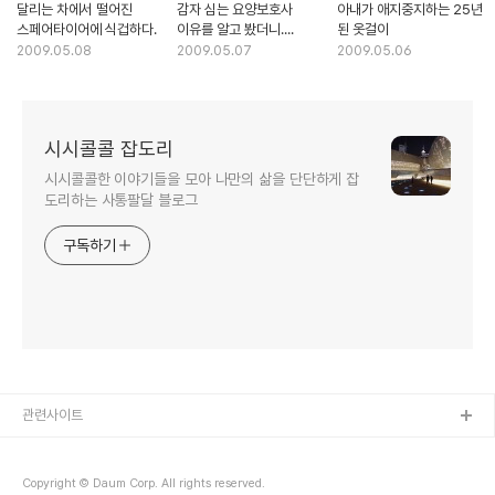
달리는 차에서 떨어진
감자 심는 요양보호사
아내가 애지중지하는 25년
스페어타이어에 식겁하다.
이유를 알고 봤더니....
된 옷걸이
2009.05.08
2009.05.07
2009.05.06
시시콜콜 잡도리
시시콜콜한 이야기들을 모아 나만의 삶을 단단하게 잡
도리하는 사통팔달 블로그
구독하기
관련사이트
Copyright © Daum Corp. All rights reserved.