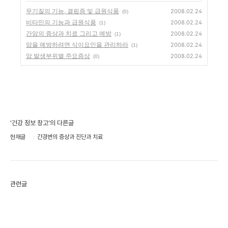
무기질의 기능, 결핍증 및 급원식품
2008.02.24
(0)
비타민의 기능과 급원식품
2008.02.24
(1)
간암의 증상과 치료 그리고 예방
2008.02.24
(1)
암을 예방하려면 식이요인을 관리하라
2008.02.24
(1)
암 발생부위별 주요증상
2008.02.24
(0)
'건강 정보 창고'의 다른글
현재글
간경변의 증상과 진단과 치료
관련글