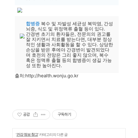
합병증
복수 및 자발성 세균성 복막염, 간성
뇌증, 식도 및 위정맥류 출혈 등이 있다.
간경변 초기의 환자들은, 전문의의 권고를
잘 지키면서 치료를 받는다면, 대부분 정상
적인 생활과 사회활동을 할 수 있다. 상당한
손상을 받은 후에야 간경변이 발견되었다
며 호전의 전망은 그리 좋지 않으며, 복수
혹은 정맥류 출혈 등의 합병증이 생길 가능
성 또한 높아진다.
출처:http://health.wonju.go.kr
공감
구독하기
'
건강 정보 창고
' 카테고리의 다른 글