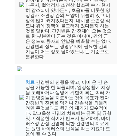
다든지, 혈액검사 소견상 혈소판 수가 현저
히 감소되어 있다든지, 초음파를 비롯한 영
상검사 소견상 간의 모양이 뒤틀려 있고 비
장이 많이 커져있다든지, 내시경 소견상 식
도나 위에 정맥이 불그러져 있다든지 하는
것을 말한다. 간경변은 간 전체에 오는 것으
로 한 부분만이 굳는 것은 아니며, 간의 굳
은 정도로 환자의 앞날을 예측할 수는 없다.
간경변의 정도는 생명유지에 필요한 간의
기능이 어느 정도 남아있느냐 는 기준으로
분류한다.
치료
간경변의 진행을 막고, 이미 온 간 손
상을 가능한 한 되돌리며, 일상생활에 지장
을 초래하거나 생명에 위협이 되는 여러 가
지 합병증들을 치료하는 것이 목표가 된다.
간경변의 진행을 먹거나 간손상을 되돌리
려면 무엇보다도 원인의 제거가 필수적이
다. 알코올성 간염의 치료에는 금주 및 균형
있고 적절한 식이가 반드시 필요하며, 바이
러스성 만성 간염에 의한 간경변의 치료에
는 원인 바이러스의 번식을 막는 치료가 도
움이 될 수 있다.