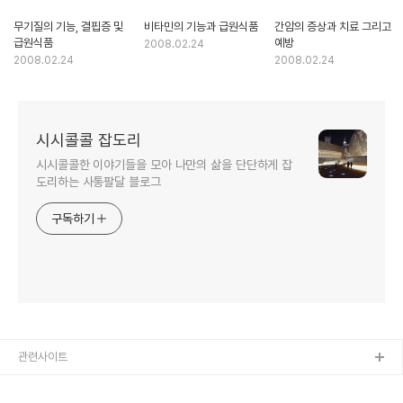
무기질의 기능, 결핍증 및
비타민의 기능과 급원식품
간암의 증상과 치료 그리고
급원식품
예방
2008.02.24
2008.02.24
2008.02.24
시시콜콜 잡도리
시시콜콜한 이야기들을 모아 나만의 삶을 단단하게 잡
도리하는 사통팔달 블로그
구독하기
관련사이트