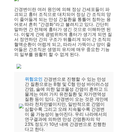
간경변이란 여러 원인에 의해 정상 간세포들이 파
괴되고 흉터 조직으로 대치되어 정상 간 조직의 양
이 줄어들게 되는 만성 간질환을 통틀어 칭하는 용
어로서 흔히 "간경화"라고 불려지고 있다. 간단히
말하면 간 전체에 흉터가 생긴 것으로 이해하면 된
다. 이렇게 간에 광범위하게 흉터가 생기게 되면 질
서 정연하던 간의 구조가 뒤틀리게 되어 간 조직의
혈액순환이 어렵게 되고, 따라서 가뜩이나 양이 줄
어들은 간조직은 생명의 유지에 매우 중요한 기능
의 일부를 원활히 할 수 없게 된다.
위험요인
간경변으로 진행할 수 있는 만성
간 질환으로는 B형 및 C형 만성 바이러스성
간염, 술에 의한 알코올성 간염이 흔하고 드
물게는 여러 가지 유전질환 및 자가면역성
질환 등이 있다. 간경변이 오는 것은 개인에
따라 천차만별이지만, 일반적으로 간염이
심할수록 그리고 오래 지속될수록 간경변
이 올 가능성이 높아진다. 우리 나라에서의
연구결과에 의하면 만성 간염환자의 약
23% 정도가 10년 내에 간경변으로 진행한
다고 한다.