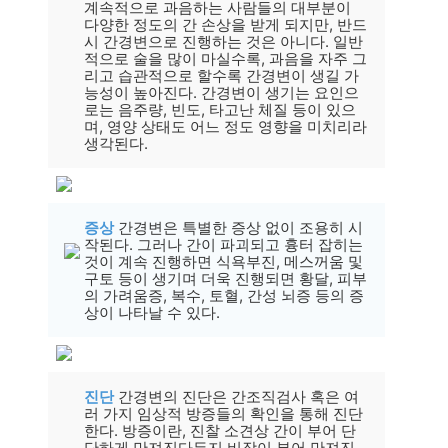
계속적으로 과음하는 사람들의 대부분이
다양한 정도의 간 손상을 받게 되지만, 반드
시 간경변으로 진행하는 것은 아니다. 일반
적으로 술을 많이 마실수록, 과음을 자주 그
리고 습관적으로 할수록 간경변이 생길 가
능성이 높아진다. 간경변이 생기는 요인으
로는 음주량, 빈도, 타고난 체질 등이 있으
며, 영양 상태도 어느 정도 영향을 미치리라
생각된다.
증상
간경변은 특별한 증상 없이 조용히 시
작된다. 그러나 간이 파괴되고 흉터 잡히는
것이 계속 진행하면 식욕부진, 메스꺼움 및
구토 등이 생기며 더욱 진행되면 황달, 피부
의 가려움증, 복수, 토혈, 간성 뇌증 등의 증
상이 나타날 수 있다.
진단
간경변의 진단은 간조직검사 혹은 여
러 가지 임상적 방증들의 확인을 통해 진단
한다. 방증이란, 진찰 소견상 간이 부어 단
단하게 만져진다든지 비장이 부어 만져진