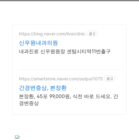
https://blog.naver.com/liverclinic
광고
신우원내과의원
내과진료 신우원원장 센텀시티역11번출구
https://smartstore.naver.com/output1075
광고
간경변증상, 본장환
본장환, 45포 99,000원, 식전 바로 드세요. 간
경변증상