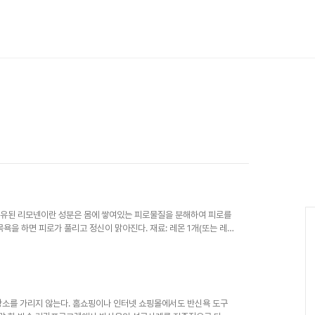
 함유된 리모넨이란 성분은 몸에 쌓여있는 피로물질을 분해하여 피로를
욕을 하면 피로가 풀리고 정신이 맑아진다. 재료: 레몬 1개(또는 레몬
 물을 받은 욕조에 넣는다. 레몬을 넣은 욕조물에 20분 정도 몸을 담
삼은 몸이 차고 냉이 많은 사람에게 좋다. 인삼에 함유된 사포닌 성분
. 인삼 목욕을 하게 되면 혈액순환이 잘되고 피로가 풀린다. 재료:
 따뜻한 목욕..
 장소를 가리지 않는다. 홈쇼핑이나 인터넷 쇼핑몰에서도 반신욕 도구