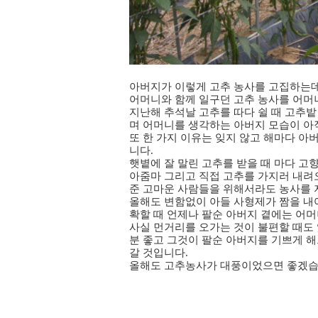
아버지가 이렇게 고추 농사를 고집하는데
어머니와 함께 일구던 고추 농사를 어머
지난해 추석날 고추를 따다 쉴 때 고추
며 어머니를 생각하는 아버지 모습이 아
또 한 가지 이유는 잊지 않고 해마다 아
니다.
햇볕에 잘 말린 고추를 받을 때 마다 고
아줌마 그리고 직접 고추를 가지러 내려
준 고마운 사람들을 위해서라도 농사를 
올해도 변함없이 아들 사형제가 짬을 내어
확할 때 언제나 팔순 아버지 곁에는 어머
사실 먼거리를 오가는 것이 불편할 때도 
분 좋고 그것이 팔순 아버지를 기쁘게 
갈 것입니다.
올해도 고추농사가 대풍이었으면 좋겠습