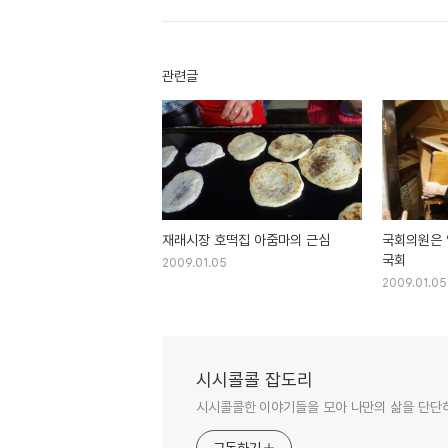
관련글
재래시장 호떡집 아줌마의 근심
국회의원은 
국회
2009.01.05
2009.01.05
시시콜콜 잡도리
시시콜콜한 이야기들을 모아 나만의 삶을 단단
구독하기