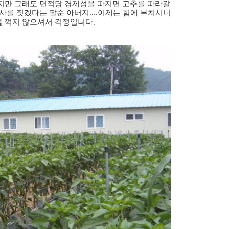
러
지만 그래도 면적당 경제성을 따지면 고추를 따라갈
그
사를 짓겠다는 팔순 아버지....이제는 힘에 부치시니
인
 꺽지 않으셔서 걱정입니다.