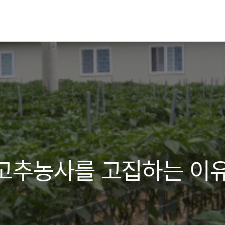
고추농사를 고집하는 이