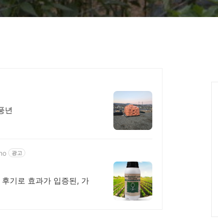
 풍년
no
광고
 후기로 효과가 입증된, 가