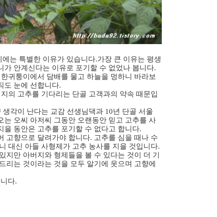
에는 특별한 이유가 있습니다.가장 큰 이유는 평생
니가 안계신다는 이유로 포기할 수 없었나 봅니다.
밭 한귀퉁이에서 담배를 물고 하늘을 멍하니 바라보
직도 눈에 선합니다.
버지의 고추를 기다리는 단골 고객과의 약속 때문입
향 생각이 난다는 교감 선생님댁과 10년 단골 서울
오는 오씨 아저씨 그동안 오랜동안 믿고 고추를 사
지을 동안은 고추를 포기할 수 없다고 합니다.
 고향으로 달려가야 합니다. 고추를 심을 때나 수
니 대신 아들 사형제가 고추 농사를 지을 것입니다.
있지만 아버지와 형제들을 볼 수 있다는 것이 더 기
해드리는 것이라는 것을 모두 알기에 웃으며 고향에
니다.