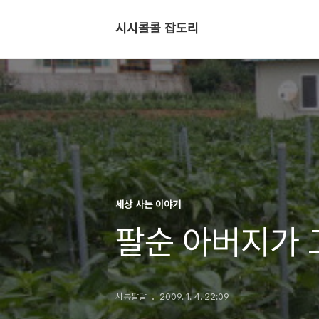
시시콜콜 잡도리
세상 사는 이야기
팔순 아버지가 
사통팔달
2009. 1. 4. 22:09