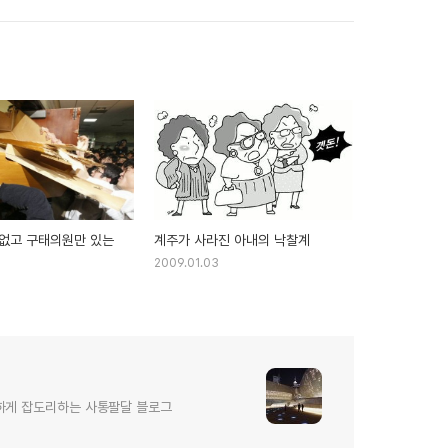
없고 구태의원만 있는
계주가 사라진 아내의 낙찰계
2009.01.03
하게 잡도리하는 사통팔달 블로그