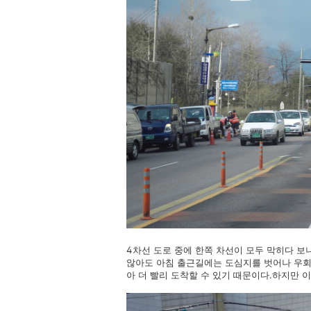
4차선 도로 중에 한쪽 차선이 모두 막히다 
않아도 아침 출근길에는 도심지를 벗어나 우회
아 더 빨리 도착할 수 있기 때문이다.하지만 