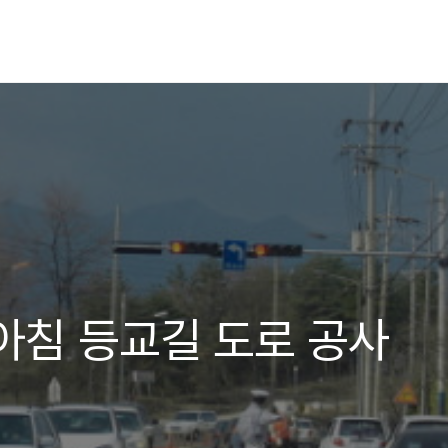
아침 등교길 도로 공사