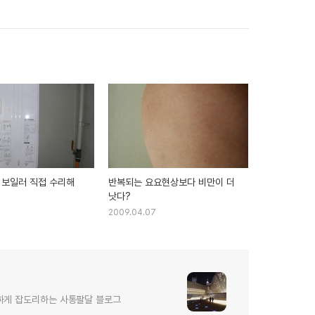
 보일러 직접 수리해
반복되는 요요현상보다 비만이 더
낫다?
2009.04.07
하게 잡도리하는 사통팔달 블로그