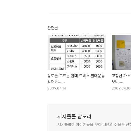
관련글
상도를 모르는 현대 모비스 불매운동
고장난 가스
벌어야......
보니....
2009.04.14
2009.04.10
시시콜콜 잡도리
시시콜콜한 이야기들을 모아 나만의 삶을 단단