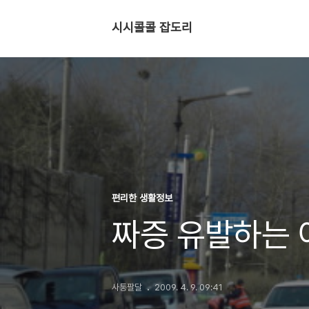
시시콜콜 잡도리
편리한 생활정보
짜증 유발하는 
사통팔달
2009. 4. 9. 09:41