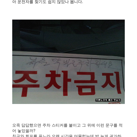
아 운전자를 찾기도 쉽지 않았나 봅니다.
오죽 답답했으면 주차 스티커를 붙이고 그 위에 이런 문구를 적
어 놓았을까?
친구와 회포를 푸느라 오랜 시간을 머물렀는데 밤 늦게 귀가하