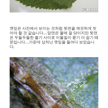
깻잎은 사진에서 보이는 것처럼 뒷면을 깨끗하게 씻
어야 할 것 같습니다....앞면은 물에 잘 닦이지만 뒷면
은 두들두들한 줄기 사이로 이물질이 묻기 더 쉽기 때
문입니다....가운데 상처난 깻잎을 들여다 보았습니
다.