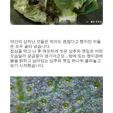
약간의 상처난 것들은 먹어도 괜찮다고 했지만 아들
은 모두 골라 냈습니다.
점심을 먹고 난 후 깨끗하게 씻은 상추와 깻잎은 어떤
모습일까 궁금증이 생기더군요....방에 있는 현미경에
붉을 밝히고 남아있는 상추와 깻잎 하나씩 올려놓고
보기 시작했습니다.