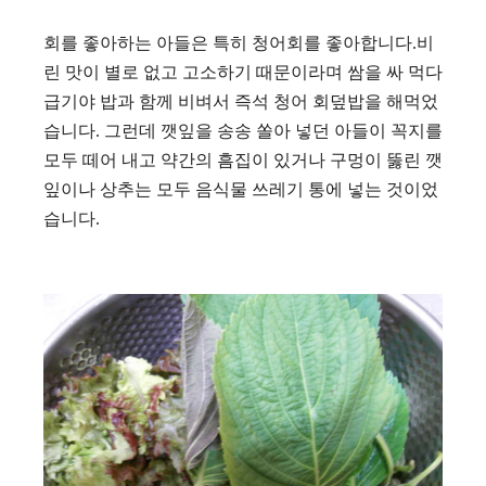
회를 좋아하는 아들은 특히 청어회를 좋아합니다.비
린 맛이 별로 없고 고소하기 때문이라며 쌈을 싸 먹다
급기야 밥과 함께 비벼서 즉석 청어 회덮밥을 해먹었
습니다. 그런데 깻잎을 송송 쏠아 넣던 아들이 꼭지를
모두 떼어 내고 약간의 흠집이 있거나 구멍이 뚫린 깻
잎이나 상추는 모두 음식물 쓰레기 통에 넣는 것이었
습니다.