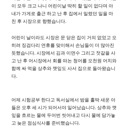
이 모두 크고 나니 어린이날 딱히 할 일이 없다며 아
내가 가게로 출근 하고 난 후 집에서 밀렸던 일을 마
친 후 시장으로 향했습니다.
어린이 날이라도 시장은 문 닫은 집이 거의 없었고 오
히려 징검다리 연휴를 맞이해서 손님들이 더 많아진
듯했습니다. 시장에서 김과 이면수 그리고 젓갈을 사
고 난 후 어시장에서 회를 떠논 청어를 오천원 어치와
함께 싸 먹을 상추와 깻잎도 사서 집으로 돌아왔습니
다.
어제 시험공부 한다고 독서실에서 밤을 홀딱 새운 아
들은 오후 세 시가 되어서야 일어났습니다. 상추와 깻
잎을 흐르는 물에 두어번 씻어내고 다시 물에 담가놓
고 늦은 점심식사를 준비했습니다.