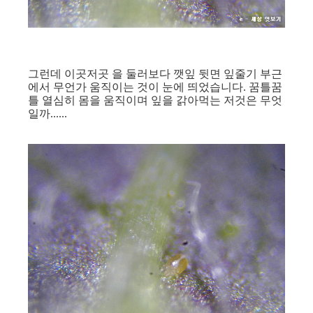
그런데 이곳저곳 을 둘러보다 깻잎 뒷면 잎줄기 부근
에서 무언가 움직이는 것이 눈에 띄었습니다. 꿈틀꿈
틀 열심히 몸을 움직이며 잎을 갉아먹는 저것은 무엇
일까......