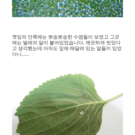
깻잎의 안쪽에는 뽀송뽀송한 수염들이 보였고 그곳
에는 벌레의 알이 붙어있었습니다. 깨끗하게 씻었다
고 생각했는데 아직도 잎에 매달려 있는 알들이 있었
다니......