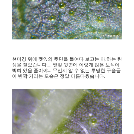
현미경 위에 깻잎의 뒷면을 들여다 보고는 아,하는 탄
성을 질렀습니다.....깻잎 뒷면에 이렇게 많은 보석이
박혀 있을 줄이야....무언지 알 수 없는 투명한 구슬들
이 반짝 거리는 모습은 정말 아름다웠습니다.