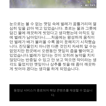
눈으로는 볼 수 없는 깻잎 속에 벌레가 꿈틀거리며 열
심히 잎을 갉아 먹고 있었습니다. 흐르는 물과 그릇에
담긴 물에 깨끗하게 씻었다고 생각했는데 아직도 잎
에 벌레가 남아있다니......처음에는 왕성하게 움직이
던 벌레가 배가 불러올 수록 몸이 둔해지기 시작했습
니다. 진딧물인지 아니면 다른 것인지 자세히 알 수는
없었지만 한곳에서 오랜동안 깻잎의 즙을 빨아먹고
있었습니다.벌레가 있다는 것이 오히려 농약을 치지
않았다는 반증일 수 있고
안 보고 먹으면 약이라는 생
각도 들었지만 깻잎이나 상추를 씻을 때 좀더 깨끗하
게 씻어야 겠다는 생각을 하게 되었습니다.
동영상 서비스가 종료되어 해당 콘텐츠를 재생할 수 없습니
다.