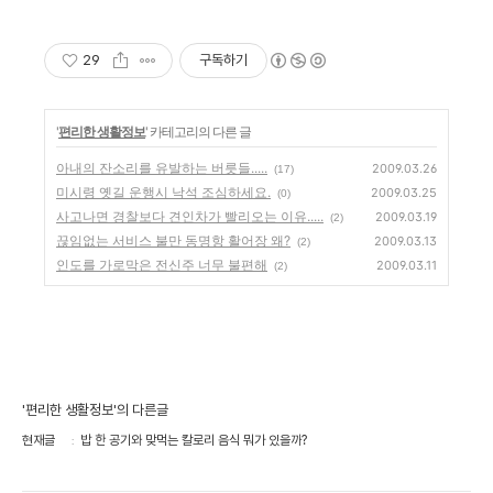
29
구독하기
'
편리한 생활정보
' 카테고리의 다른 글
아내의 잔소리를 유발하는 버릇들.....
2009.03.26
(17)
미시령 옛길 운행시 낙석 조심하세요.
2009.03.25
(0)
사고나면 경찰보다 견인차가 빨리오는 이유.....
2009.03.19
(2)
끊임없는 서비스 불만 동명항 활어장 왜?
2009.03.13
(2)
인도를 가로막은 전신주 너무 불편해
2009.03.11
(2)
'편리한 생활정보'의 다른글
현재글
밥 한 공기와 맞먹는 칼로리 음식 뭐가 있을까?