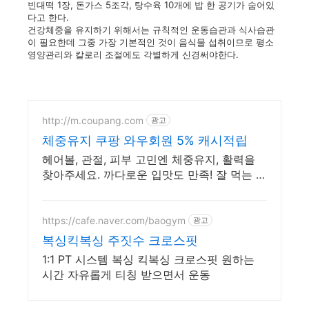
빈대떡 1장, 돈가스 5조각, 탕수육 10개에 밥 한 공기가 숨어있
다고 한다.
건강체중을 유지하기 위해서는 규칙적인 운동습관과 식사습관
이 필요한데 그중 가장 기본적인 것이 음식물 섭취이므로 평소
영양관리와 칼로리 조절에도 각별하게 신경써야한다.
http://m.coupang.com
광고
체중유지 쿠팡 와우회원 5% 캐시적립
헤어볼, 관절, 피부 고민엔 체중유지, 활력을
찾아주세요. 까다로운 입맛도 만족! 잘 먹는 기
능성사료, 쿠팡에서 만나보세요.
https://cafe.naver.com/baogym
광고
복싱킥복싱 주짓수 크로스핏
1:1 PT 시스템 복싱 킥복싱 크로스핏 원하는
시간 자유롭게 티칭 받으면서 운동