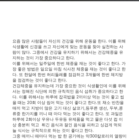
요즘 많은 사람들이 자신의 건강을 위해 운동을 한다. 이를 위해
식생활에 신경을 쓰고 자신에게 맞는 운동을 찾아 실천하는 사
람이 많다. 그중에서 건강을 유지하기 위해서는 건강체중을 유
지하는 것이 가장 중요하다고 한다.
이를 위해서는 일주일에 한번 체중을 재는 것이 좋다고 한다. 가
장 좋은 방법은 일요일 아침 식사전 체중을 재는 것이 좋다고 한
다. 또 한달에 한번 허리둘레를 점검하고 3개월에 한번 체지방
을 점검하는 것이 좋다고 한다.
건강체중을 유지하는데 가장 중요한 것이 식생활인데 이를 위해
서는 정해진 식단에 의한 규칙적인 음식 섭취가 중요하다고 한
다. 이를 위해서는 하루에 잡곡밥을 2끼이상 먹는 것이 좋고 씹
을 때는 20회 이상 씹어 먹는 것이 좋다고 한다.또 채소 반찬을
매끼 먹고 지방이 많은 고기 대신 살코기,등푸른 생선, 두부,콩
류중 한가지를 끼니 때 마다 먹는 것이 좋다고 한다. 또 과일은
하루에 2회이상 우유나 두유등 유제품을 먹고 물은 다섯 컵 이
상 충분히 먹고 튀긴 음식과 절인 음식을 피하고 싱겁게 먹되
늘 식사는 규칙적으로 하는 것이 좋다고 한다.
그중 매끼니 때마다 먹는 밥 한 공기에는 약300칼로리의 열량이