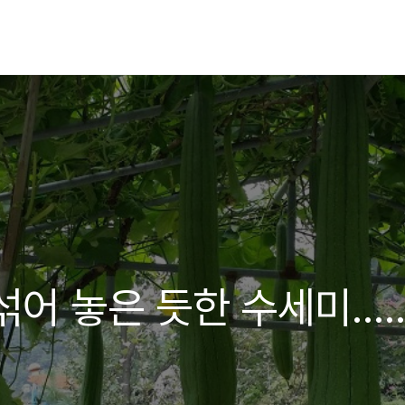
어 놓은 듯한 수세미.....