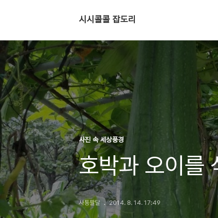
시시콜콜 잡도리
사진 속 세상풍경
호박과 오이를 섞
사통팔달
2014. 8. 14. 17:49