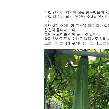
며칠 전 아는 지인의 집을 방문했을 때 
어릴 적 쉽게 볼 수 있었던 수세미였지만
미다.
유년시절 어머니가 그릇을 닦을 때나 항
찬찬히 들여다 보니
호박과 오이를 섞어 놓은 것 같다.
꽃과 잎사귀도 비슷하고 생김새도 멀리서
요즘 아이들에게 수세미를 아느냐고 물으면 