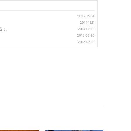
2015.06.04
2014.11.11
3
2014.08.10
(0)
2013.03.20
2013.03.12