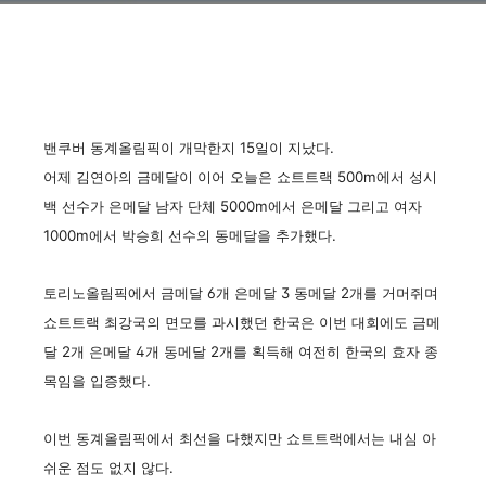
밴쿠버 동계올림픽이 개막한지 15일이 지났다.
어제 김연아의 금메달이 이어 오늘은 쇼트트랙 500m에서 성시
백 선수가 은메달 남자 단체 5000m에서 은메달 그리고 여자
1000m에서 박승희 선수의 동메달을 추가했다.
토리노올림픽에서 금메달 6개 은메달 3 동메달 2개를 거머쥐며
쇼트트랙 최강국의 면모를 과시했던 한국은 이번 대회에도 금메
달 2개 은메달 4개 동메달 2개를 획득해 여전히 한국의 효자 종
목임을 입증했다.
이번 동계올림픽에서 최선을 다했지만 쇼트트랙에서는 내심 아
쉬운 점도 없지 않다.