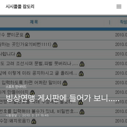
시시콜콜 잡도리
스포츠 인사이드
빙상연맹 게시판에 들어가 보니.....
사통팔달
2010. 2. 27. 15:45