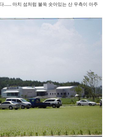
..... 마치 섬처럼 불쑥 솟아있는 산 우측이 아주