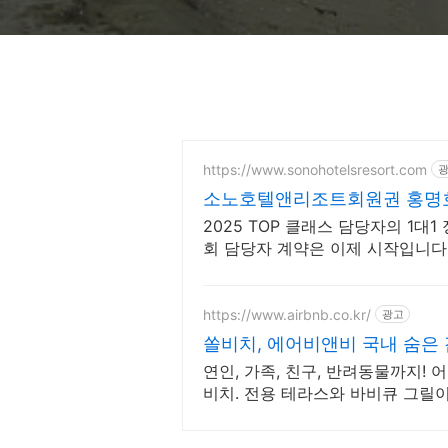
https://www.sonohotelsresort.com
소노호텔앤리조트회원권 홍명호
1순위
2025 TOP 클래스 담당자의 1대1
회 담당자 계약은 이제 시작입니다
약서비스, 365일 상담대기 중
https://www.airbnb.co.kr/
광고
쏠비치, 에어비앤비 국내 숨은
연인, 가족, 친구, 반려동물까지! 
비치. 전용 테라스와 바비큐 그릴
세요.