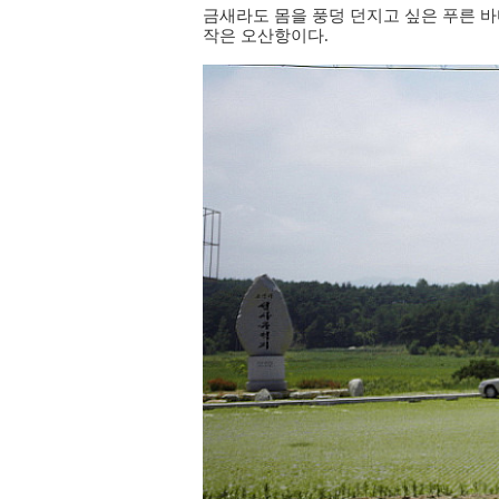
금새라도 몸을 풍덩 던지고 싶은 푸른 바다.
작은 오산항이다.