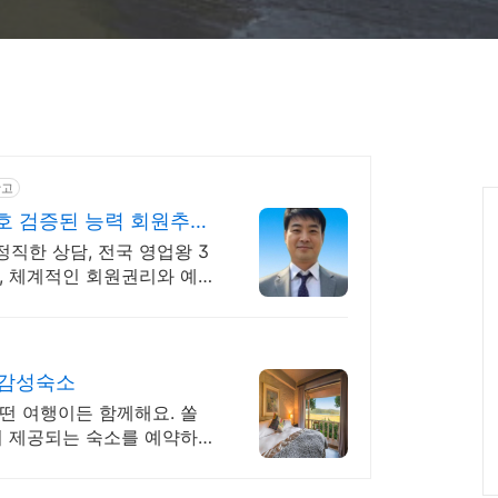
광고
 검증된 능력 회원추천
 정직한 상담, 전국 영업왕 3
, 체계적인 회원권리와 예
 감성숙소
어떤 여행이든 함께해요. 쏠
이 제공되는 숙소를 예약하