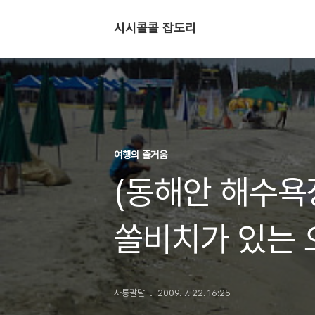
시시콜콜 잡도리
여행의 즐거움
(동해안 해수욕
쏠비치가 있는
사통팔달
2009. 7. 22. 16:25