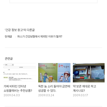
'건강 정보 창고'의 다른글
현재글
파스가 건강보험에서 제외된 이유가 뭘까?
관련글
가짜 비타민 인터넷
독한 놈 소리 들어야 금연에
약 보관 제대로 하고
쇼핑몰에서는 추천상품?
성공할 수 있다.
계시나요?
2009.04.03
2009.03.24
2009.03.17