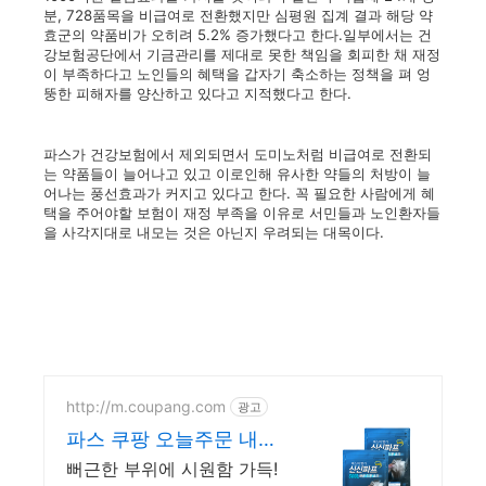
분, 728품목을 비급여로 전환했지만 심평원 집계 결과 해당 약
효군의 약품비가 오히려 5.2% 증가했다고 한다.일부에서는 건
강보험공단에서 기금관리를 제대로 못한 책임을 회피한 채 재정
이 부족하다고 노인들의 혜택을 갑자기 축소하는 정책을 펴 엉
뚱한 피해자를 양산하고 있다고 지적했다고 한다.
파스가 건강보험에서 제외되면서 도미노처럼 비급여로 전환되
는 약품들이 늘어나고 있고 이로인해 유사한 약들의 처방이 늘
어나는 풍선효과가 커지고 있다고 한다. 꼭 필요한 사람에게 혜
택을 주어야할 보험이 재정 부족을 이유로 서민들과 노인환자들
을 사각지대로 내모는 것은 아닌지 우려되는 대목이다.
http://m.coupang.com
광고
파스 쿠팡 오늘주문 내일
도착 로켓배송
뻐근한 부위에 시원함 가득!