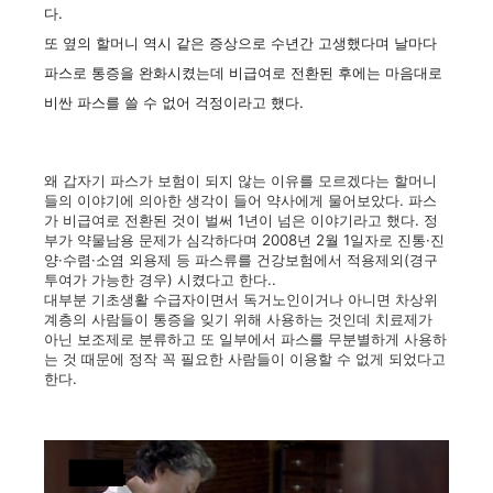
다.
또 옆의 할머니 역시 같은 증상으로 수년간 고생했다며 날마다
파스로 통증을 완화시켰는데 비급여로 전환된 후에는 마음대로
비싼 파스를 쓸 수 없어 걱정이라고 했다.
왜 갑자기 파스가 보험이 되지 않는 이유를 모르겠다는 할머니
들의 이야기에 의아한 생각이 들어 약사에게 물어보았다. 파스
가 비급여로 전환된 것이 벌써 1년이 넘은 이야기라고 했다. 정
부가 약물남용 문제가 심각하다며 2008년 2월 1일자로 진통·진
양·수렴·소염 외용제 등 파스류를 건강보험에서 적용제외(경구
투여가 가능한 경우) 시켰다고 한다..
대부분 기초생활 수급자이면서 독거노인이거나 아니면 차상위
계층의 사람들이 통증을 잊기 위해 사용하는 것인데 치료제가
아닌 보조제로 분류하고 또 일부에서 파스를 무분별하게 사용하
는 것 때문에 정작 꼭 필요한 사람들이 이용할 수 없게 되었다고
한다.