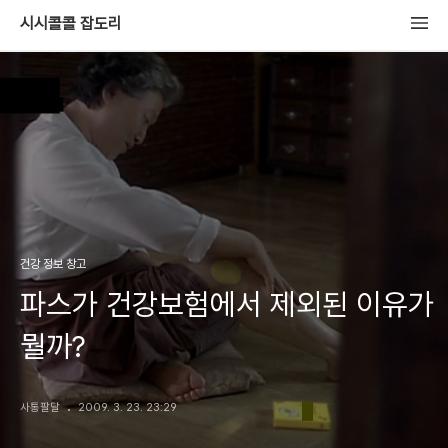
시시콜콜 잡도리
건강 정보 창고
파스가 건강보험에서 제외된 이유가
뭘까?
사통팔달
2009. 3. 23. 23:29