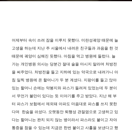
어제부터 속이 쓰려 잠을 이루지 못했다. 미란성궤양 때문에 늘
고생을 하는데 지난 주 서울에서 내려온 친구들과 과음을 한 것
때문에 궤양이 심해진 듯했다. 아침을 먹고 병원에 들렀다. 늘
가는 개인병원 의사는 당분간 절대 술을 마시지 말라며 처방전
을 써주었다. 처방전을 들고 지하에 있는 약국으로 내려가니 아
침 일찍 병원에 온 할머니가 두 분 계셨다. 지팡이를 들고 앉아
있는 할머니 손에는 약봉지와 파스가 들려져 있었는데 두 분이
서 무언가 불만이 있다는 듯 이야기를 주고 받았다. 지난 해 부
터 파스가 보험에서 제외돼 아파도 마음대로 파스를 쓰지 못한
다며 한숨을 쉬셨다. 오랫동안 퇴행성 관절염으로 고생하고 있
다는 할머니는 완치 되지 않는 병이라서 파스라도 붙이고 자야
통증을 참을 수 있는데 지금은 한번 붙이고 사흘을 보낸다고 했