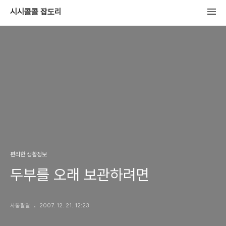
시시콜콜 잡도리
편리한 생활정보
두부를 오래 보관하려면
사통팔달
2007. 12. 21. 12:23