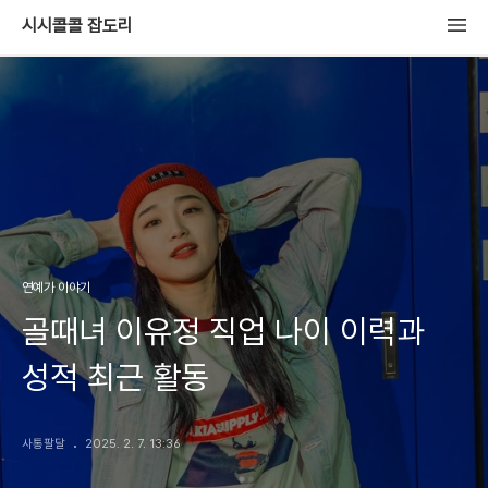
시시콜콜 잡도리
연예가 이야기
골때녀 이유정 직업 나이 이력과
성적 최근 활동
사통팔달
2025. 2. 7. 13:36