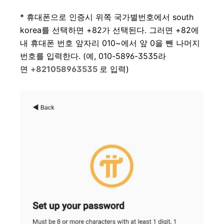
* 휴대폰으로 인증시 위쪽 국가별번호에서 south
korea를 선택하면 +82가 선택된다. 그러면 +82에
내 휴대폰 번호 앞자리 010~에서 앞 0을 뺀 나머지
번호를 입력한다. (예, 010-5896-3535라
면
+821058963535
로 입력)