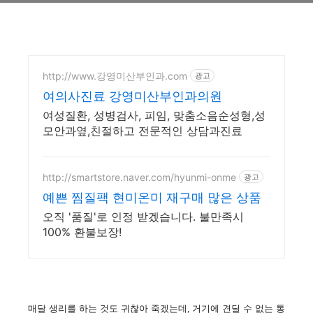
http://www.강영미산부인과.com
광고
여의사진료 강영미산부인과의원
여성질환, 성병검사, 피임, 맞춤소음순성형,성
모안과옆,친절하고 전문적인 상담과진료
http://smartstore.naver.com/hyunmi-onme
광고
예쁜 찜질팩 현미온미 재구매 많은 상품
오직 '품질'로 인정 받겠습니다. 불만족시
100% 환불보장!
매달 생리를 하는 것도 귀찮아 죽겠는데, 거기에 견딜 수 없는 통