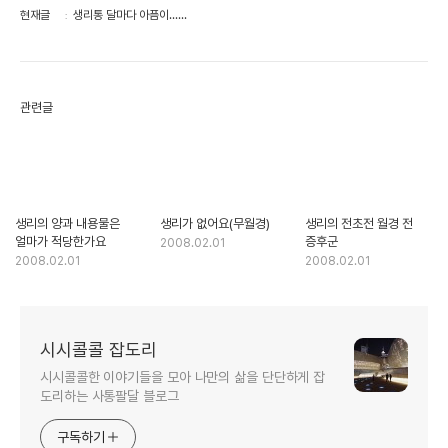
현재글
생리통 달마다 아픔이......
관련글
생리의 양과 내용물은
생리가 없어요(무월경)
생리의 전초전 월경 전
얼마가 적당한가요
증후군
2008.02.01
2008.02.01
2008.02.01
시시콜콜 잡도리
시시콜콜한 이야기들을 모아 나만의 삶을 단단하게 잡
도리하는 사통팔달 블로그
구독하기