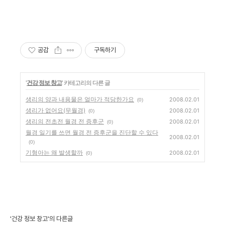
공감
구독하기
'
건강 정보 창고
' 카테고리의 다른 글
생리의 양과 내용물은 얼마가 적당한가요
2008.02.01
(0)
생리가 없어요(무월경)
2008.02.01
(0)
생리의 전초전 월경 전 증후군
2008.02.01
(0)
월경 일기를 쓰면 월경 전 증후군을 진단할 수 있다
2008.02.01
(0)
기형아는 왜 발생할까
2008.02.01
(0)
'건강 정보 창고'의 다른글