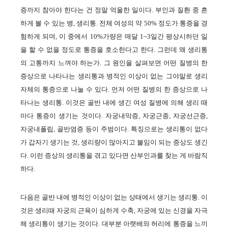
증까지 참아야 한다는 건 정말 억울한 일이다. 부인과 질환 중 흔
하게 볼 수 있는 병, 생리통. 전체 여성의 약 50% 정도가 통증을 경
험하게 되며, 이 중에서 10%가량은 매달 1~3일간 평상시하던 일
을 할 수 없을 정도로 통증을 호소한다고 한다. 그런데 왜 생리통
의 고통까지 느껴야 하는가. 그 원인을 살펴보면 어떤 질병의 한
증상으로 나타나는 생리통과 병적인 이상이 없는 그야말로 생리
자체의 통증으로 나눌 수 있다. 먼저 어떤 질병의 한 증상으로 나
타나는 생리통. 이것은 골반 내에 생긴 여성 질병에 의해 생리 때
마다 통증이 생기는 것이다. 자궁내막증, 자궁근종, 자궁선근증,
자궁내폴립, 골반염증 등이 주범이다. 특징으로는 생리통이 없다
가 갑자기 생기는 것, 생리량이 많아지고 불임이 되는 증상도 생긴
다. 이런 증상의 생리통을 겪고 있다면 산부인과를 찾는 게 바람직
하다.
다음은 골반 내에 병적인 이상이 없는 상태에서 생기는 생리통. 이
것은 생리때 자궁의 근육이 심하게 수축, 자궁에 있는 신경을 자극
해 생리통이 생기는 것이다. 대부분 아랫배와 허리에 통증을 느끼