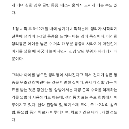
게 되며 심한 경우 골반 통증, 메스꺼움까지 느끼게 되는 수도 있
다.
초경 시작 후 6~12개월 내에 생기기 시작하는데, 생리가 시작되기
전후에 생기며 1~2일 통증을 느끼다 마는 것이 특징이다. 이러한
생리통은 아이를 낳은 수 거의 대부분 통증이 사라지게 마련인데
아기를 낳을 때 자궁이 늘어나면서 신경 말단 부위가 파괴되기 때
문이다.
그러나 아이를 낳으면 생리통이 사라진다고 해서 견디기 힘든 통
증을 무조건 참아낸다는 것은 미련한 짓이다. 증세가 심할 경우 치
료를 받는 것은 당연한 일. 양방에서는 자궁 근육 수축을 억제하는
약물 요법이 사용되기도 하는데, 생리통 치료는 주로 한방에서 이
루어지고 있다. 한약 전탕액 및 엑기스제 투여, 주 1~2회의 침요
법, 뜸요법 등의 치료가 이루어지며, 치료 기간은 대개 3개월 정도
다.