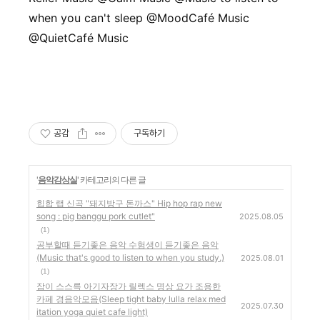
when you can't sleep @MoodCafé Music
@QuietCafé Music
공감
구독하기
'
음악감상실
' 카테고리의 다른 글
힙합 랩 신곡 "돼지방구 돈까스" Hip hop rap new
song : pig banggu pork cutlet"
2025.08.05
(1)
공부할때 듣기좋은 음악 수험생이 듣기좋은 음악
(Music that's good to listen to when you study.)
2025.08.01
(1)
잠이 스스륵 아기자장가 릴렉스 명상 요가 조용한
카페 경음악모음(Sleep tight baby lulla relax med
2025.07.30
itation yoga quiet cafe light)