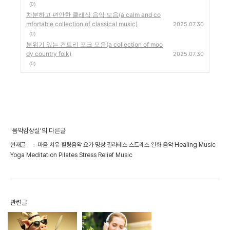
(0)
차분하고 편안한 클래식 음악 모음(a calm and co
mfortable collection of classical music)
2025.07.30
(0)
분위기 있는 컨트리 포크 모음(a collection of moo
dy country folk)
2025.07.30
(0)
'음악감상실'의 다른글
현재글
마음 치유 힐링음악 요가 명상 필라테스 스트레스 완화 음악 Healing Music
Yoga Meditation Pilates Stress Relief Music
관련글