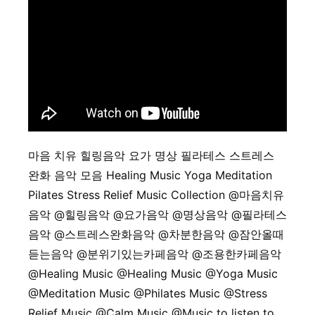
마음 치유 힐링음악 요가 명상 필라테스 스트레스
완화 음악 모음 Healing Music Yoga Meditation
Pilates Stress Relief Music Collection @마음치유
음악 @힐링음악 @요가음악 @명상음악 @필라테스
음악 @스트레스완화음악 @차분한음악 @잠안올때
듣는음악 @분위기있는카페음악 @조용한카페음악
@Healing Music @Healing Music @Yoga Music
@Meditation Music @Philates Music @Stress
Relief Music @Calm Music @Music to listen to