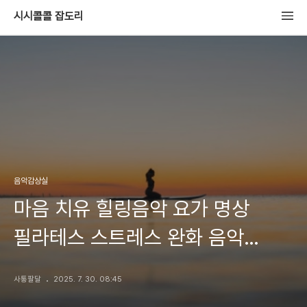
시시콜콜 잡도리
음악감상실
마음 치유 힐링음악 요가 명상
필라테스 스트레스 완화 음악
Healing Music Yoga Meditation
사통팔달
2025. 7. 30. 08:45
Pilates Stress Relief Music