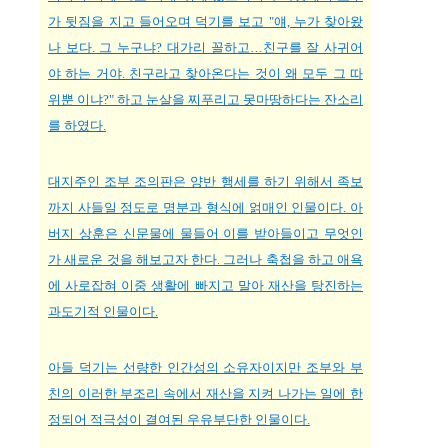
가 뒷짐을 지고 들어오며 덕기를 보고 "얘, 누가 찾아왔
나 보다. 그 누구냐? 대가리 꼴하고…친구를 잘 사귀어
야 하는 거야. 친구라고 찾아온다는 것이 왜 모두 그 따
위뿐 이냐?" 하고 눈살을 찌푸리고 못마땅하다는 잔소리
를 하였다.
대지주인 조부 조의판은 양반 행세를 하기 위해서 족보
까지 사들일 정도로 명분과 형식에 얽매인 인물이다. 아
버지 상훈은 신문물에 물들어 이를 받아들이고 무엇인
가 새로운 것을 해보고자 한다. 그러나 축첩을 하고 애욕
에 사로잡혀 이중 생활에 빠지고 말아 재산을 탕진하는
과도기적 인물이다.
아들 덕기는 선량한 인간성의 소유자이지만 조부와 부
친의 이러한 부조리 속에서 재산을 지켜 나가는 일에 한
정되어 적극성이 결여된 우유부단한 인물이다.