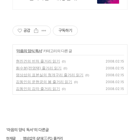
곡집 체르니30&40하농병행
악보집
공감
구독하기
'
마음의 양식 독서
' 카테고리의 다른 글
현진건의 빈처 줄거리 읽기
2008.02.15
(0)
화수분(전영택) 줄거리 읽기
2008.02.15
(0)
염상섭의 표본실의 청개구리 줄거리 읽기
2008.02.15
(0)
김동인의 운현궁의 봄 줄거리 읽기
2008.02.15
(0)
김동인의 감자 줄거리 읽기
2008.02.15
(0)
'마음의 양식 독서'의 다른글
현재글
염상섭의 삼대(三代) 줄거리