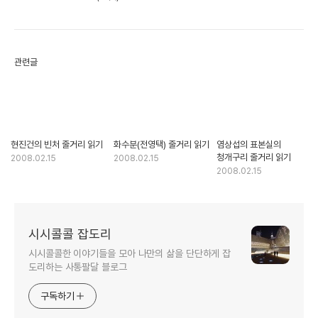
관련글
현진건의 빈처 줄거리 읽기
화수분(전영택) 줄거리 읽기
염상섭의 표본실의
청개구리 줄거리 읽기
2008.02.15
2008.02.15
2008.02.15
시시콜콜 잡도리
시시콜콜한 이야기들을 모아 나만의 삶을 단단하게 잡
도리하는 사통팔달 블로그
구독하기