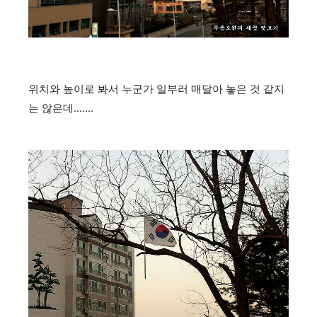
위치와 높이로 봐서 누군가 일부러 매달아 놓은 것 같지
는 않은데.......