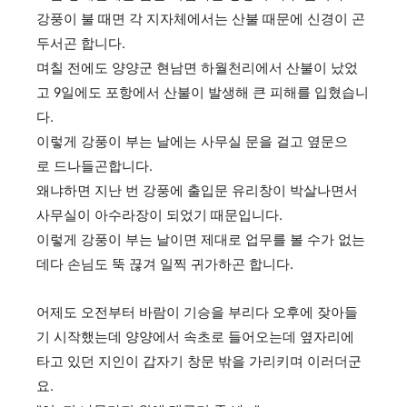
강풍이 불 때면 각 지자체에서는 산불 때문에 신경이 곤
두서곤 합니다.
며칠 전에도 양양군 현남면 하월천리에서 산불이 났었
고 9일에도 포항에서 산불이 발생해 큰 피해를 입혔습니
다.
이렇게 강풍이 부는 날에는 사무실 문을 걸고 옆문으
로 드나들곤합니다.
왜냐하면 지난 번 강풍에 출입문 유리창이 박살나면서
사무실이 아수라장이 되었기 때문입니다.
이렇게 강풍이 부는 날이면 제대로 업무를 볼 수가 없는
데다 손님도 뚝 끊겨 일찍 귀가하곤 합니다.
어제도 오전부터 바람이 기승을 부리다 오후에 잦아들
기 시작했는데 양양에서 속초로 들어오는데 옆자리에
타고 있던 지인이 갑자기 창문 밖을 가리키며 이러더군
요.