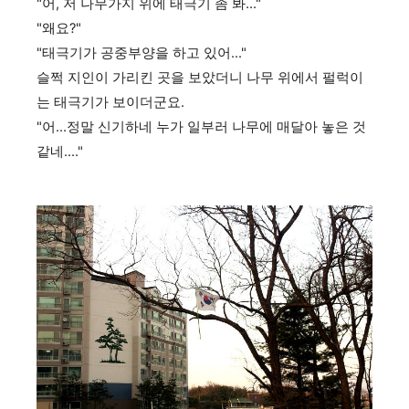
"어, 저 나무가지 위에 태극기 좀 봐..."
"왜요?"
"태극기가 공중부양을 하고 있어..."
슬쩍 지인이 가리킨 곳을 보았더니 나무 위에서 펄럭이
는 태극기가 보이더군요.
"어...정말 신기하네 누가 일부러 나무에 매달아 놓은 것
같네...."