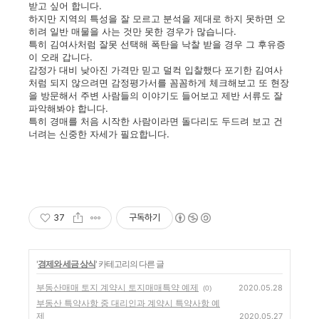
받고 싶어 합니다.
하지만 지역의 특성을 잘 모르고 분석을 제대로 하지 못하면 오
히려 일반 매물을 사는 것만 못한 경우가 많습니다.
특히 김여사처럼 잘못 선택해 폭탄을 낙찰 받을 경우 그 후유증
이 오래 갑니다.
감정가 대비 낮아진 가격만 믿고 덜컥 입찰했다 포기한 김여사
처럼 되지 않으려면 감정평가서를 꼼꼼하게 체크해보고 또 현장
을 방문해서 주변 사람들의 이야기도 들어보고 제반 서류도 잘
파악해봐야 합니다.
특히 경매를 처음 시작한 사람이라면 돌다리도 두드려 보고 건
너려는 신중한 자세가 필요합니다.
37
구독하기
'
경제와 세금 상식
' 카테고리의 다른 글
부동산매매 토지 계약시 토지매매특약 예제
2020.05.28
(0)
부동산 특약사항 중 대리인과 계약시 특약사항 예
제
2020.05.27