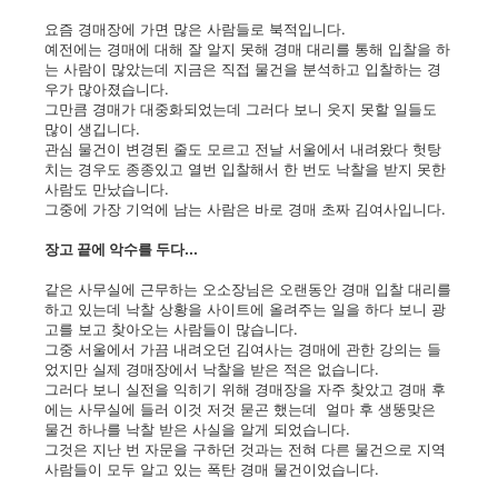
요즘 경매장에 가면 많은 사람들로 북적입니다.
예전에는 경매에 대해 잘 알지 못해 경매 대리를 통해 입찰을 하
는 사람이 많았는데 지금은 직접 물건을 분석하고 입찰하는 경
우가 많아졌습니다.
그만큼 경매가 대중화되었는데 그러다 보니 웃지 못할 일들도
많이 생깁니다.
관심 물건이 변경된 줄도 모르고 전날 서울에서 내려왔다 헛탕
치는 경우도 종종있고 열번 입찰해서 한 번도 낙찰을 받지 못한
사람도 만났습니다.
그중에 가장 기억에 남는 사람은 바로 경매 초짜 김여사입니다.
장고 끝에 악수를 두다...
같은 사무실에 근무하는 오소장님은 오랜동안 경매 입찰 대리를
하고 있는데 낙찰 상황을 사이트에 올려주는 일을 하다 보니 광
고를 보고 찾아오는 사람들이 많습니다.
그중 서울에서 가끔 내려오던 김여사는 경매에 관한 강의는 들
었지만 실제 경매장에서 낙찰을 받은 적은 없습니다.
그러다 보니 실전을 익히기 위해 경매장을 자주 찾았고 경매 후
에는 사무실에 들러 이것 저것 묻곤 했는데 얼마 후 생뚱맞은
물건 하나를 낙찰 받은 사실을 알게 되었습니다.
그것은 지난 번 자문을 구하던 것과는 전혀 다른 물건으로 지역
사람들이 모두 알고 있는 폭탄 경매 물건이었습니다.