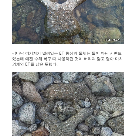
강바닥 여기저기 널려있는 ET 형상의 물체는 돌이 아닌 시멘트
였는데 예전 수해 복구 때 사용하던 것이 버려져 닳고 달아 마치
외계인 ET를 닮은 듯했다.