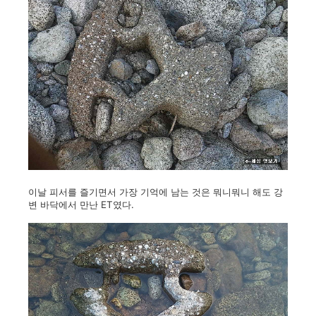
이날 피서를 즐기면서 가장 기억에 남는 것은 뭐니뭐니 해도 강
변 바닥에서 만난 ET였다.