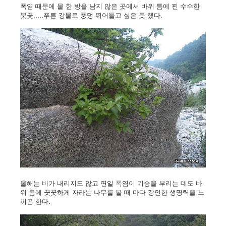
폭염 때문에 물 한 방울 남지 않은 곳에서 바위 틈에 핀 수수한
붓꽃.....푸른 강물로 풍덩 뛰어들고 싶은 듯 했다.
올해는 비가 내리지도 않고 연일 폭염이 기승을 부리는 데도 바
위 틈에 꿋꿋하게 자라는 나무를 볼 때 마다 강인한 생명력을 느
끼곤 한다.