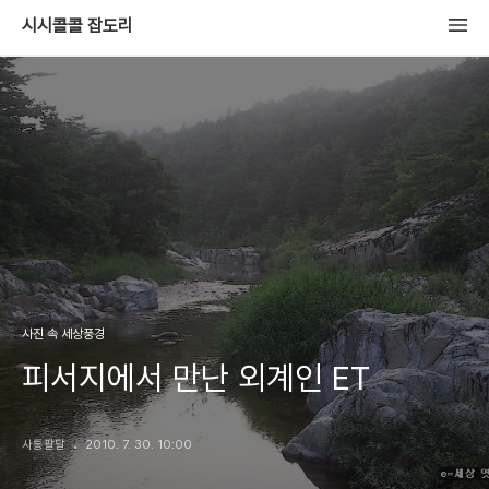
시시콜콜 잡도리
사진 속 세상풍경
피서지에서 만난 외계인 ET
사통팔달
2010. 7. 30. 10:00