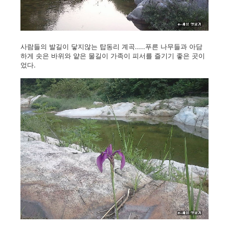
사람들의 발길이 닿지않는 탑동리 계곡.....푸른 나무들과 아담
하게 솟은 바위와 얕은 물길이 가족이 피서를 즐기기 좋은 곳이
었다.