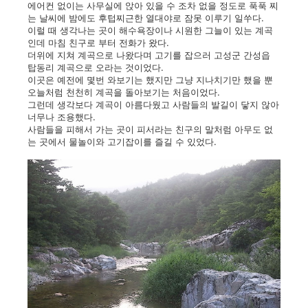
에어컨 없이는 사무실에 앉아 있을 수 조차 없을 정도로 푹푹 찌
는 날씨에 밤에도 후텁찌근한 열대야로 잠못 이루기 일쑤다.
이럴 때 생각나는 곳이 해수욕장이나 시원한 그늘이 있는 계곡
인데 마침 친구로 부터 전화가 왔다.
더위에 지쳐 계곡으로 나왔다며 고기를 잡으러 고성군 간성읍
탑동리 계곡으로 오라는 것이었다.
이곳은 예전에 몇번 와보기는 했지만 그냥 지나치기만 했을 뿐
오늘처럼 천천히 계곡을 돌아보기는 처음이었다.
그런데 생각보다 계곡이 아름다웠고 사람들의 발길이 닿지 않아
너무나 조용했다.
사람들을 피해서 가는 곳이 피서라는 친구의 말처럼 아무도 없
는 곳에서 물놀이와 고기잡이를 즐길 수 있었다.