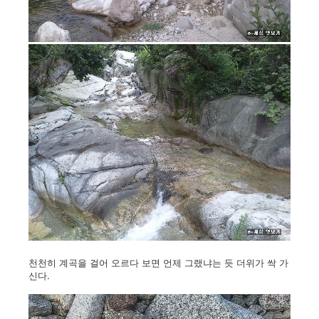
천천히 계곡을 걸어 오르다 보면 언제 그랬냐는 듯 더위가 싹 가
신다.