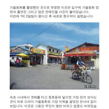
가을동화를 촬영했던 곳으로 유명한 이곳은 입구에 가을동화 장
면과 출연진 그리고 많은 연예인들 사진이 붙어있습니다.
이번에 1박 2일팀이 왔다간 후 새로운 현수막이 걸렸습니다.
속초 시내에서 갯배를 타고 청호동에 닿으면 가장 먼저 보이는
곳이 바로 드라마 가을동화로 가장 이목을 끌었던 은서네 집이
보입니다. 이곳은 그동안 주인이 몇번 바뀌고 업종도 바뀌었습