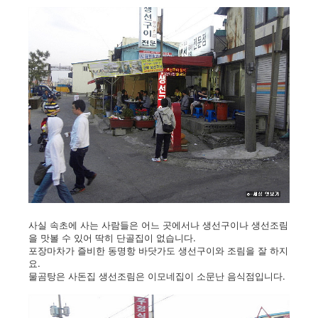
사실 속초에 사는 사람들은 어느 곳에서나 생선구이나 생선조림
을 맛볼 수 있어 딱히 단골집이 없습니다.
포장마차가 즐비한 동명항 바닷가도 생선구이와 조림을 잘 하지
요.
물곰탕은 사돈집 생선조림은 이모네집이 소문난 음식점입니다.