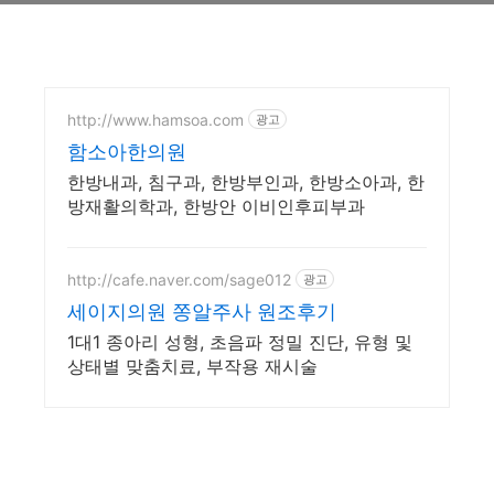
http://www.hamsoa.com
광고
함소아한의원
한방내과, 침구과, 한방부인과, 한방소아과, 한
방재활의학과, 한방안 이비인후피부과
http://cafe.naver.com/sage012
광고
세이지의원 쫑알주사 원조후기
1대1 종아리 성형, 초음파 정밀 진단, 유형 및
상태별 맞춤치료, 부작용 재시술