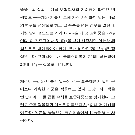
뚱뚱보의 정의는 미국 보험회사의 기준표에 따르면 연
령별로 몸무게와 키를 비교해 가장 사망률이 낮은 비율
의 범위를 정상으로 하고 그 수준을 넘는 경우를 말한다.
가령 남자 성인으로 키가 175cm일 때 정 상체중은 72kg
이다. 이 기준표에서 5-10kg을 넘기 시작하면 의학상 위
험신호로 받아들여야 한다. 우선 비만인(20-45세)은 정
상인보다 고혈압이 5배, 콜레스테롤이 2.1배, 당뇨병이
2.9배나 많은 것으로 나타났다.
체격이 우리와 비슷한 일본의 경우 표준체중에 있어 구
미보다 가혹한 기준을 적용하고 있다. 신장에서 1백을
뺀 숫자에 0.9를 곱한 수치를 표준체중으로 평가한다. 그
런 기준을 적용하면 일본은 미국보다 5kg이나 더 가벼워
야 한다. 일본의 뚱뚱보는 표준체중에서 10%를 넘은 사
람이다.