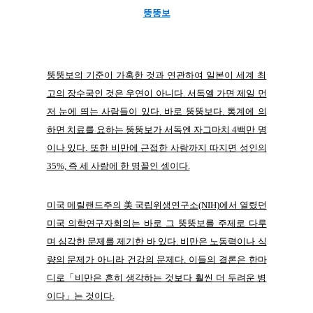
뚱뚱보
뚱뚱보의 기준이 가혹한 것과 연관하여 일본이 세계 최
고의 장수국인 것은 우연이 아니다. 서독엘 가면 제일 먼
저 눈에 띄는 사람들이 있다. 바로 뚱뚱보다. 통계에 의
하면 치료를 요하는 뚱뚱보가 서독엔 자그마치 4백만 명
이나 있다. 또한 비만에 근접한 사람까지 따지면 성인의
35%, 즉 세 사람에 한 명꼴인 셈이다.
미국 메릴랜드주의 美 국립위생연구소(NIH)에서 열렸던
미국 의학연구자회의는 바로 그 뚱뚱보를 주제로 다루
며 심각한 문제를 제기한 바 있다. 비만은 노동력이나 식
량의 문제가 아니라 건강의 문제다. 이들의 결론은 한마
디로「비만은 흔히 생각하는 것보다 훨씬 더 두려운 병
이다」는 것이다.