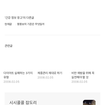
'건강 정보 창고'의 다른글
현재글
뚱뚱보의 기준은 무엇일까
관련글
다이어트 실패하는 3가지
체중관리 제대로 하기
비만 예방을 위해 꼭
유형
실천해야 할 것
2008.02.05
2008.02.05
2008.02.05
시시콜콜 잡도리