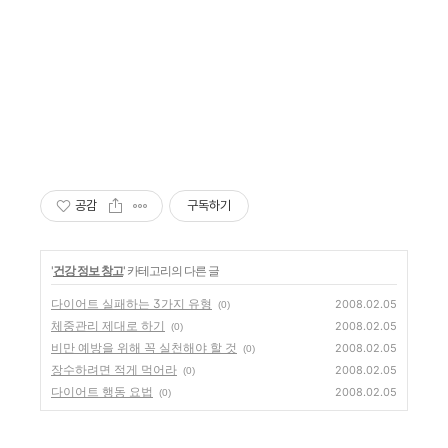
공감
구독하기
'
건강 정보 창고
' 카테고리의 다른 글
다이어트 실패하는 3가지 유형
2008.02.05
(0)
체중관리 제대로 하기
2008.02.05
(0)
비만 예방을 위해 꼭 실천해야 할 것
2008.02.05
(0)
장수하려면 적게 먹어라
2008.02.05
(0)
다이어트 행동 요법
2008.02.05
(0)