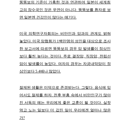
뚱뚱보의 기준이 가혹한 것과 연관하여 일본이 세계최
고의 장수국인 것은 우연이 아니다. 뚱뚱보를 환자로 보
면 일본엔 건강인이 많다는 얘기다.
미국 의학연구자회의는 비만인과 암과의 관계도 밝혀
놓았다. 미국 암협회가 1백만명의 성인을 대상으로 조사
한 보고서에 따르면 뚱뚱보의 경우 암 발생률이 정상인
보다 훨씬 높다는 것이다. 주로 결장암, 직장암, 전립선
암이 발생률이 높았다. 여자의 경우는 자궁내막암이 정
상인보다 5.4배나 많았다.
절제된 생활은 미덕으로 존경받는다. 그렇다. 음식에 있
어서도 절제를 하자. 전후 부흥 속에서 비만인구가 많아
진 서독의 예는 우리에게 좋은 교훈이 될 것이다. 실컷
먹고 노는 일보다 더 값진 일이 우리에겐 얼마나 많은
가?