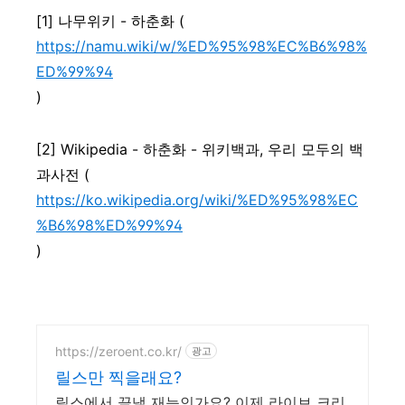
[1] 나무위키 - 하춘화 (
https://namu.wiki/w/%ED%95%98%EC%B6%98%
ED%99%94
)
[2] Wikipedia - 하춘화 - 위키백과, 우리 모두의 백
과사전 (
https://ko.wikipedia.org/wiki/%ED%95%98%EC
%B6%98%ED%99%94
)
https://zeroent.co.kr/
광고
릴스만 찍을래요?
릴스에서 끝낼 재능인가요? 이제 라이브 크리