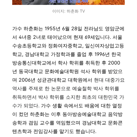
이미지: 하춘화 TV
가수 하춘화는 1955년 6월 28일 전라남도 영암군에
서 4녀중 2녀로 태어났으며 현재 69세입니다. 서울
수송초등학교와 정화여자중학교, 일신여자상업고등
학교, 경남대학교 가정학과를 졸업 후 1996년 한국
방송통신대학교에서 학사 학위를 취득한 후 2000
년 동국대학교 문화예술대학원 석사 학위를 받았으
며 2006년 성균관대학교 대학원에서
현대 대중가요
역사를 주제로 한 논문으로 예술철학 박사 학위를
취득하면서 박사 학위를 소지한 최초의 대한민국
가
수
가 되었다.
가수 생활 속에서도 배움에 대한 열정
이 컸던 하춘화는 이후 동아방송예술대학교 음악방
송학과 겸임 교수를 역임했으며 경남대학교 문화콘
텐츠학과 전임강사를 맡기도 했습니다.