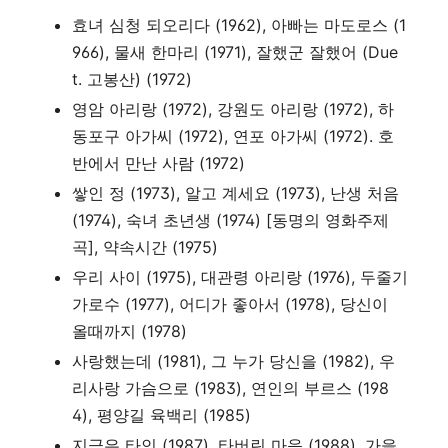
효녀 심청 되오리다 (1962), 아빠는 마도로스 (1
966), 물새 한마리 (1971),
잘했군 잘했어
(Due
t.
고봉산
) (1972)
영암 아리랑 (1972), 강원도 아리랑 (1972), 하
동포구 아가씨 (1972), 연포 아가씨 (1972). 호
반에서 만난 사람 (1972)
쌓인 정 (1973), 알고 계세요 (1973), 난생 처음
(1974), 숙녀 초년생 (1974) [동명의 영화주제
곡], 약속시간 (1975)
우리 사이 (1975), 대관령 아리랑 (1976), 두줄기
가로수 (1977), 어디가 좋아서 (1978), 당신이
올때까지 (1978)
사랑했는데 (1981), 그 누가 당신을 (1982), 우
리사랑 가슴으로 (1983), 연인의 부르스 (198
4), 평양길 육백리 (1985)
지금은 타인 (1987), 타버린 마음 (1988), 가을