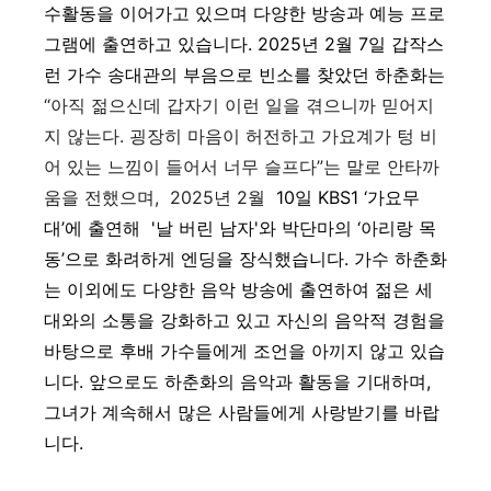
수활동을 이어가고 있으며 다양한 방송과 예능 프로
그램에 출연하고 있습니다. 2025년 2월 7일 갑작스
런 가수 송대관의 부음으로 빈소를 찾았던 하춘화는
“아직 젊으신데 갑자기 이런 일을 겪으니까 믿어지
지 않는다. 굉장히 마음이 허전하고 가요계가 텅 비
어 있는 느낌이 들어서 너무 슬프다”는 말로 안타까
움을 전했으며, 2025년 2월
10일 KBS1 ‘가요무
대’에
출연해 '날 버린 남자'와
박단마의 ‘아리랑 목
동’으로 화려하게 엔딩을 장식했습니다. 가수 하춘화
는 이외에도 다양한
음악 방송에 출연하여 젊은 세
대와의 소통을 강화하고 있고 자신의 음악적 경험을
바탕으로 후배 가수들에게 조언을 아끼지 않고 있습
니다. 앞으로도 하춘화의 음악과 활동을 기대하며,
그녀가 계속해서 많은 사람들에게 사랑받기를 바랍
니다.