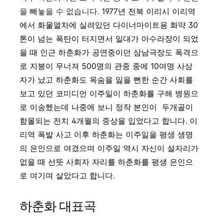
을 빼놓을 수 없습니다.
1977년 전북 이리시 이리역
에서 화물열차에 실려있던 다이너마이트용 화약 30
톤이 넘는 폭탄이 터지면서 일대가 아수라장이 되었
을 때 인근 하춘화가 공연중이던 삼남극장도 폭격으
로 지붕이 무너져 500명의 관중 중에 10여명 사상
자가 났고 하춘화도 목숨을 잃을 뻔한 순간 사회를
보고 있던 코미디언 이주일이 하춘화를 구해 병원으
로 이송했는데 나중에 보니 정작 본인이
두개골이
함몰되는 전치 4개월의 중상을 입었다고 합니다. 이
리역 폭발 사고 이후 하춘화는 이주일을 평생 생명
의 은인으로 여겼으며 이주일 역시 자신이 설자리가
없을 때 선뜻 사회자 자리를 하춘화를 평생 은인으
로 여기며 살았다고 합니다.
하춘화 대표곡