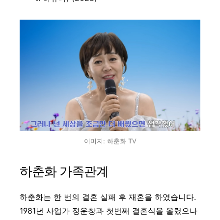
이미지: 하춘화 TV
하춘화 가족관계
하춘화는 한 번의 결혼 실패 후 재혼을 하였습니다.
1981년 사업가 정운창과 첫번째 결혼식을 올렸으나