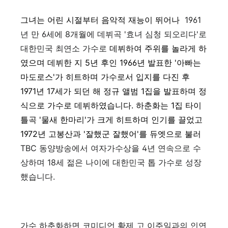
그녀는 어린 시절부터 음악적 재능이 뛰어나
1961
년 만 6세에 8개월에 데뷔곡 '효녀 심청 되오리다'로
대한민국 최연소 가수로
데뷔하여 주위를 놀라게 하
였으며 데뷔한 지 5년 후인 1966년 발표한 '아빠는
마도로스'가 히트하며 가수로서 입지를 다진 후
1971년 17세가 되던 해 정규 앨범 1집을 발표하며 정
식으로 가수로 데뷔하였습니다. 하춘화는 1집 타이
틀곡 '물새 한마리'가 크게 히트하며 인기를 끌었고
1972년 고봉산과 '잘했군 잘했어'를 듀엣으로 불러
TBC 동양방송에서 여자가수상을 4년 연속으로 수
상하며 18세 젊은 나이에 대한민국 톱 가수로 성장
했습니다.
가수 하춘화하면 코미디언 황제 고 이주일과의 인연