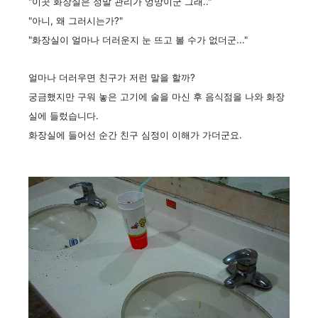
"이곳 화장실은 정말 관리가 엉망이군 그래.."
"아니, 왜 그러시는가?"
"화장실이 얼마나 더러운지 눈 뜨고 볼 수가 없더군..."
얼마나 더러우면 친구가 저런 말을 할까?
궁금했지만 구워 놓은 고기에 술을 마신 후 음식점을 나와 화장
실에 들렀습니다.
화장실에 들어선 순간 친구 심정이 이해가 가더군요.