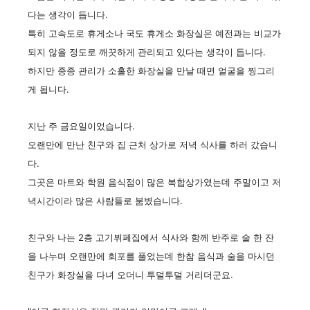
다는 생각이 듭니다.
특히 고속도로 휴게소나 국도 휴게소 화장실은 예전과는 비교가
되지 않을 정도로 깨끗하게 관리되고 있다는 생각이 듭니다.
하지만 종종 관리가 소홀한 화장실을 만날 때면 얼굴을 찡그리
게 됩니다.
지난 주 금요일이었습니다.
오랜만에 만난 친구와 집 근처 상가로 저녁 식사를 하러 갔습니
다.
그곳은 마트와 학원 음식점이 많은 복합상가였는데 주말이고 저
녁시간이라 많은 사람들로 붐볐습니다.
친구와 나는 2층 고기뷔페집에서 식사와 함께 반주로 술 한 잔
을 나누며 오랜만에 회포를 풀었는데 한참 음식과 술을 마시던
친구가 화장실을 다녀 오더니 투덜투덜 거리더군요.