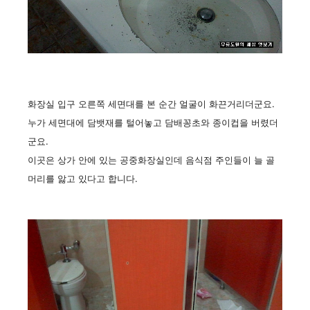
화장실 입구 오른쪽 세면대를 본 순간 얼굴이 화끈거리더군요.
누가 세면대에 담뱃재를 털어놓고 담배꽁초와 종이컵을 버렸더
군요.
이곳은 상가 안에 있는 공중화장실인데 음식점 주인들이 늘 골
머리를 앓고 있다고 합니다.