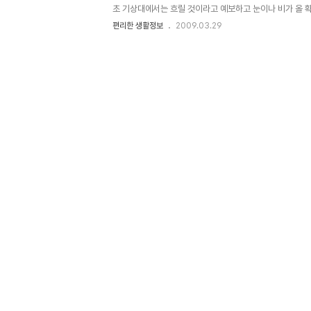
초 기상대에서는 흐릴 것이라고 예보하고 눈이나 비가 올 
요. 오늘 아침 새벽에서부터 쏟아지기 시작한 눈은 아침 7시
편리한 생활정보
2009.03.29
지금도 쏟아지고 있습니다. 푸근한 날씨 탓에 큰 도로는 
설악산 아래 지방도로는 벌써 차량 소통이 쉽지 않은 곳이 
던 개나리며 진달래 목련꽃들은 모두 눈 속에 파묻히고 온
지금도 눈은 계속 쏟아지고 있고 쉽게 그칠 것 같지 않습니
눈을 보니 지난번 속초, 고성, 양양에 쏟아진 폭설이 또 생
인 눈..