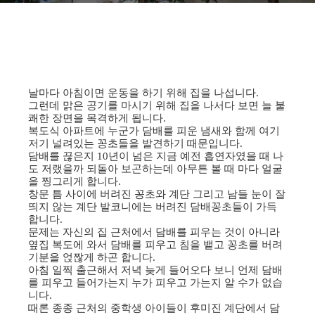
날마다 아침이면 운동을 하기 위해 집을 나섭니다.
그런데 맑은 공기를 마시기 위해 집을 나서다 보면 늘 불
쾌한 장면을 목격하게 됩니다.
복도식 아파트에 누군가 담배를 피운 냄새와 함께 여기
저기 널려있는 꽁초들을 발견하기 때문입니다.
담배를 끊은지 10년이 넘은 지금 예전 흡연자였을 때 나
도 저랬을까 되돌아 보곤하는데 아무튼 볼 때 마다 얼굴
을 찡그리게 합니다.
창문 틈 사이에 버려진 꽁초와 계단 그리고 남들 눈이 잘
띄지 않는 계단 발코니에는 버려진 담배꽁초들이 가득
합니다.
문제는 자신의 집 근처에서 담배를 피우는 것이 아니라
옆집 복도에 와서 담배를 피우고 침을 뱉고 꽁초를 버려
기분을 얹짢게 하곤 합니다.
아침 일찍 출근해서 저녁 늦게 들어오다 보니 언제 담배
를 피우고 들어가는지 누가 피우고 가는지 알 수가 없습
니다.
때론 종종 근처의 중학생 아이들이 후미진 계단에서 담