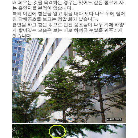
배 피우는 것을 목격하는 경우는 있어도 같은 통로에 사
는 흡연자를 본적이 없습니다.
특히 이번에 창문을 열고 밖을 내다 보다 나무 위에 떨어
진 담배꽁초를 보고는 정말 화가 났습니다.
흡연을 하고 창문 밖으로 던진 꽁초들이 나무 위에 하얗
게 쌓여있는 모습은 보는 이로 하여금 눈쌀을 찌푸리게
했습니다.