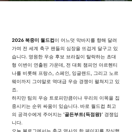
2026 북중미 월드컵
이 어느덧 막바지를 향해 달려
가며 전 세계 축구 팬들의 심장을 뜨겁게 달구고 있
습니다. 영원한 우승 후보 브라질이 탈락하는 초대
형 이변이 연출된 가운데, 전 대회 챔피언 아르헨티
나를 비롯해 프랑스, 스페인, 잉글랜드, 그리고 노르
웨이까지 그야말로 역대급 우승 경쟁이 펼쳐지고 있
죠.
하지만 팀의 우승 트로피만큼이나 우리의 이목을 집
중시키는 순위 싸움이 있습니다. 바로 월드컵 최고
의 공격수에게 주어지는
‘골든부트(득점왕)’
경쟁입
니다.
오늘 블로그에서는 축구 역사의 한 페이지를 장식했