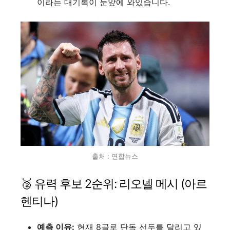
이라는 대기록이 눈앞에 와있습니다.
출처 : 연합뉴스
🥈 유력 후보 2순위: 리오넬 메시 (아르
헨티나)
예측 이유:
현재 8골로 단독 선두를 달리고 있