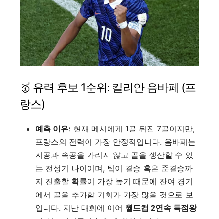
🥇 유력 후보 1순위: 킬리안 음바페 (프
랑스)
예측 이유:
현재 메시에게 1골 뒤진 7골이지만,
프랑스의 전력이 가장 안정적입니다. 음바페는
지공과 속공을 가리지 않고 골을 생산할 수 있
는 전성기 나이이며, 팀이 결승 혹은 준결승까
지 진출할 확률이 가장 높기 때문에 잔여 경기
에서 골을 추가할 기회가 가장 많을 것으로 보
입니다. 지난 대회에 이어
월드컵 2연속 득점왕