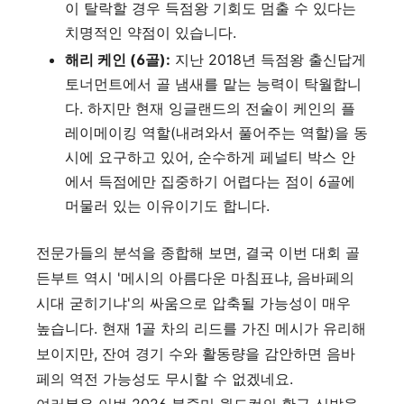
이 탈락할 경우 득점왕 기회도 멈출 수 있다는
치명적인 약점이 있습니다.
해리 케인 (6골):
지난 2018년 득점왕 출신답게
토너먼트에서 골 냄새를 맡는 능력이 탁월합니
다. 하지만 현재 잉글랜드의 전술이 케인의 플
레이메이킹 역할(내려와서 풀어주는 역할)을 동
시에 요구하고 있어, 순수하게 페널티 박스 안
에서 득점에만 집중하기 어렵다는 점이 6골에
머물러 있는 이유이기도 합니다.
전문가들의 분석을 종합해 보면, 결국 이번 대회 골
든부트 역시 '메시의 아름다운 마침표냐, 음바페의
시대 굳히기냐'의 싸움으로 압축될 가능성이 매우
높습니다. 현재 1골 차의 리드를 가진 메시가 유리해
보이지만, 잔여 경기 수와 활동량을 감안하면 음바
페의 역전 가능성도 무시할 수 없겠네요.
여러분은 이번 2026 북중미 월드컵의 황금 신발을