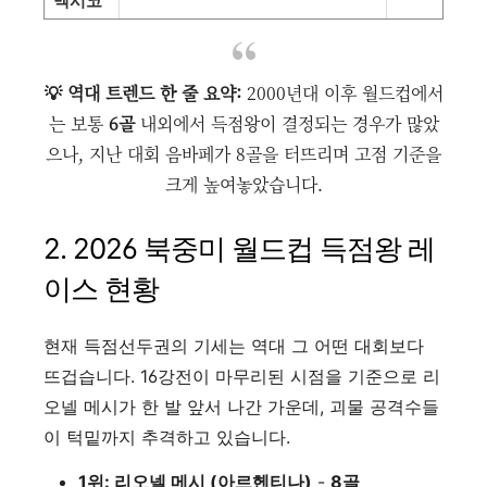
멕시코
💡 역대 트렌드 한 줄 요약:
2000년대 이후 월드컵에서
는 보통
6골
내외에서 득점왕이 결정되는 경우가 많았
으나, 지난 대회 음바페가 8골을 터뜨리며 고점 기준을
크게 높여놓았습니다.
2. 2026 북중미 월드컵 득점왕 레
이스 현황
현재 득점선두권의 기세는 역대 그 어떤 대회보다
뜨겁습니다. 16강전이 마무리된 시점을 기준으로 리
오넬 메시가 한 발 앞서 나간 가운데, 괴물 공격수들
이 턱밑까지 추격하고 있습니다.
1위: 리오넬 메시 (아르헨티나)
-
8골