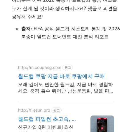
누가 신게 될 것이라 생각하시나요? 댓글로 의견을
공유해 주세요!
출처:
FIFA 공식 월드컵 히스토리 통계 및 2026
북중미 월드컵 토너먼트 대진 분석 리포트
http://m.coupang.com
광고
월드컵 쿠팡 지금 바로 쿠팡에서 구매
오래 걸어도 편안한 월드컵, 지금 바로 경험하
세요. 충격 흡수 뛰어난 남성운동화, 발을 편안
하게 지켜줍니다.
http://filesun.pro
광고
월드컵 파일썬 초고속, 4K
실시간 보기!
신규가입 0원 이벤트! 최신