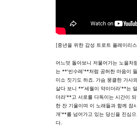
[중년을 위한 감성 트로트 플레이리스
어느덧 돌아보니 저물어가는 노을처럼,
는 **'빈수레'**처럼 공허한 마음이 
미소 짓기도 하죠. 가슴 뭉클한 가사
살다 보니 **'세월이 약이더라'**는 
더라'**고 서로를 다독이는 시간이 되
한 잔 기울이며 이 노래들과 함께 잠시
개'**를 넘어가고 있는 당신을 진심
다.