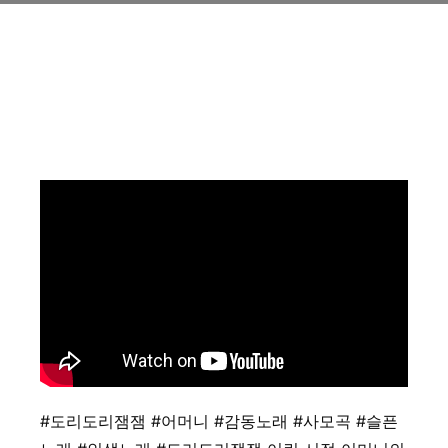
#도리도리잼잼
#어머니
#감동노래
#사모곡
#슬픈