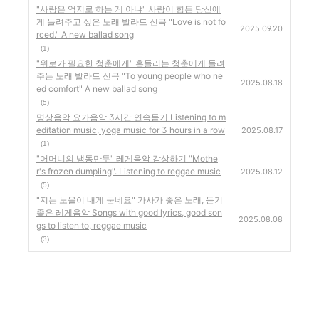
"사랑은 억지로 하는 게 아냐" 사랑이 힘든 당신에
게 들려주고 싶은 노래 발라드 신곡 "Love is not fo
2025.09.20
rced." A new ballad song
(1)
"위로가 필요한 청춘에게" 흔들리는 청춘에게 들려
주는 노래 발라드 신곡 "To young people who ne
2025.08.18
ed comfort" A new ballad song
(5)
명상음악 요가음악 3시간 연속듣기 Listening to m
editation music, yoga music for 3 hours in a row
2025.08.17
(1)
"어머니의 냉동만두" 레게음악 감상하기 "Mothe
r's frozen dumpling". Listening to reggae music
2025.08.12
(5)
"지는 노을이 내게 묻네요" 가사가 좋은 노래, 듣기
좋은 레게음악 Songs with good lyrics, good son
2025.08.08
gs to listen to, reggae music
(3)