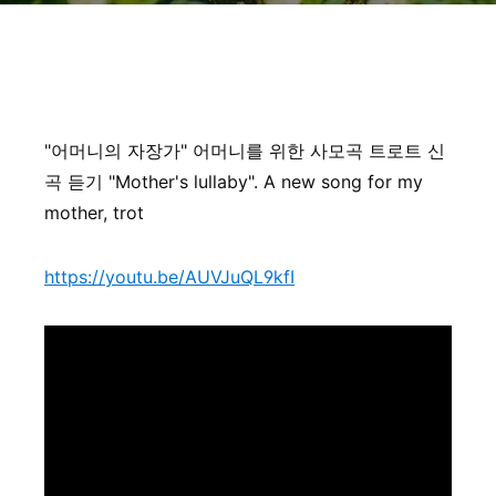
"어머니의 자장가" 어머니를 위한 사모곡 트로트 신
곡 듣기 "Mother's lullaby". A new song for my
mother, trot
https://youtu.be/AUVJuQL9kfI