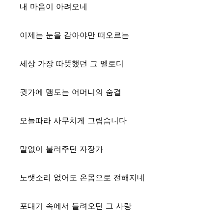
내 마음이 아려오네
이제는 눈을 감아야만 떠오르는
세상 가장 따뜻했던 그 멜로디
귓가에 맴도는 어머니의 숨결
오늘따라 사무치게 그립습니다
말없이 불러주던 자장가
노랫소리 없어도 온몸으로 전해지네
포대기 속에서 들려오던
그 사랑