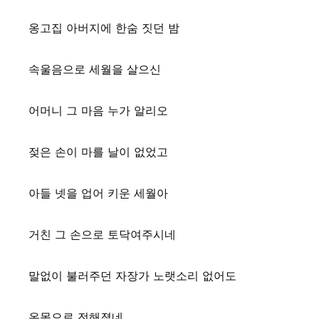
옹고집 아버지에 한숨 짓던 밤
속울음으로 세월을 살으신
어머니 그 마음 누가 알리오
젖은 손이 마를 날이 없었고
아들 넷을 업어 키운 세월아
거친 그 손으로 토닥여주시네
말없이 불러주던 자장가 노랫소리 없어도
온몸으로 전해졌네