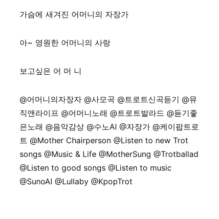
가슴에 새겨진 어머니의 자장가
아~ 영원한 어머니의 사랑
보고싶은 어 머 니
@어머니의자장자 @사모곡 @트로트신곡듣기 @뮤
직앤라이프 @어머니노래 @트로트발라드 @듣기좋
은노래 @음악감상 @수노AI @자장가 @케이팝트로
트 @Mother Chairperson @Listen to new Trot
songs @Music & Life @MotherSung @Trotballad
@Listen to good songs @Listen to music
@SunoAI @Lullaby @KpopTrot