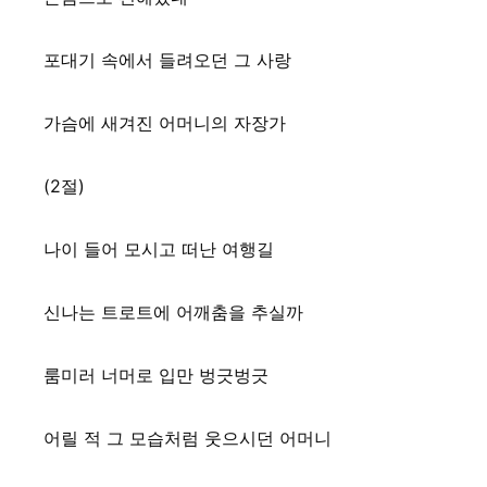
포대기 속에서 들려오던 그 사랑
가슴에 새겨진 어머니의 자장가
(2절)
나이 들어 모시고 떠난 여행길
신나는 트로트에 어깨춤을 추실까
룸미러 너머로 입만 벙긋벙긋
어릴 적 그 모습처럼 웃으시던 어머니