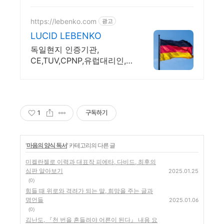
https://lebenko.com
광고
LUCID LEBENKO
독일현지 인증기관,
CE,TUV,CPNP,유럽대리인,
더마테스트, 비건
1
구독하기
'
마음의 양식 독서
' 카테고리의 다른 글
미켈란젤로 이력과 대표작 피에타, 다비드, 최후의
심판 알아보기
2025.01.25
(0)
힘들 때 위로와 격려가 되는 말, 희망을 주는 글과
명언들
2025.01.06
(0)
김난도, 『천 번을 흔들려야 어른이 된다』 내용 요