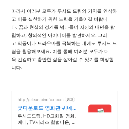
따라서 여러분 모두가 루시드 드림의 가치를 인식하
고 이를 실천하기 위한 노력을 기울이길 바랍니
다. 꿈과 현실의 경계를 넘나들며 자신의 내면을 탐
험하고, 창의적인 아이디어를 발견하세요. 그리
고 악몽이나 트라우마를 극복하는 데에도 루시드 드
림을 활용해보세요. 이를 통해 여러분 모두가 더
욱 건강하고 충만한 삶을 살아갈 수 있기를 희망합
니다.
http://clean.cinefox.com
광고
굿다운로드 영화관 씨네
폭스
루시드드림, HD고화질 영화,
애니, TV시리즈 합법다운, 스
마트폰 감상.