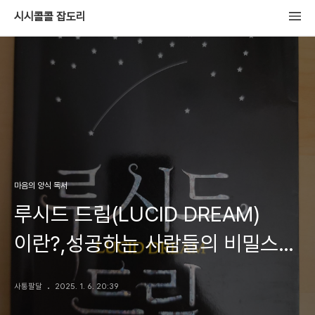
시시콜콜 잡도리
마음의 양식 독서
루시드 드림(LUCID DREAM)
이란?,성공하는 사람들의 비밀스런
꿈꾸기
사통팔달
2025. 1. 6. 20:39