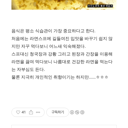
음식은 평소 식습관이 가장 중요하다고 한다.
처음에는 라면스프에 길들여진 입맛을 바꾸기 쉽지 않
지만 자꾸 먹다보니 어느새 익숙해졌다.
스프대신 청국장과 강황 그리고 된장과 간장을 이용해
라면을 끓여 먹다보니 나름대로 건강한 라면을 먹는다
는 자부심도 든다.
물론 지극히 개인적인 취향이기는 하지만......ㅎㅎㅎ
41
구독하기