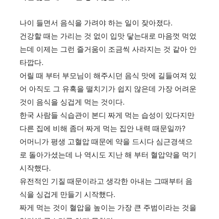
나이 들면서 음식을 가려야 하는 일이 잦아졌다.
건강할 때는 가리는 것 없이 입맛 닿는대로 마음껏 먹었
는데 이제는 그런 즐거움이 조금씩 사라지는 것 같아 안
타깝다.
어릴 때 부터 부모님이 해주시던 음식 맛에 길들여져 있
어 아직도 그 유혹을 떨치기가 쉽지 않은데 가장 어려운
것이 음식을 싱겁게 먹는 것이다.
한국 사람들 식습관이 본디 짜게 먹는 습성이 있다지만
다른 집에 비해 좀더 짜게 먹는 집안 내력 때문일까?
어머니가 평생 고혈압 때문에 약을 드시다 심근경색으
로 돌아가셨는데 나 역시도 지난 해 부터 혈압약을 먹기
시작했다.
유전적인 기질 때문이라고 생각한 아내는 그때부터 음
식을 싱겁게 만들기 시작했다.
짜게 먹는 것이 혈압을 높이는 가장 큰 주범이라는 것을