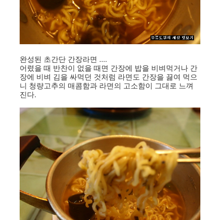
완성된 초간단 간장라면 ....
어렸을 때 반찬이 없을 때면 간장에 밥을 비벼먹거나 간
장에 비벼 김을 싸먹던 것처럼 라면도 간장을 끓여 먹으
니 청량고추의 매콤함과 라면의 고소함이 그대로 느껴
진다.