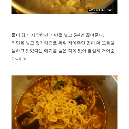
물이 끓기 시작하면 라면을 넣고 3분간 끓여준다.
라면을 넣고 젓가락으로 휘휘 저어주면 면이 더 꼬들꼬
들하고 맛있다는 얘기를 들은 적이 있어 열심히 저어준
다..ㅎㅎ