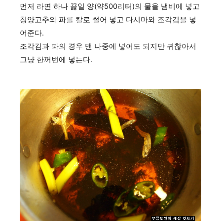
먼저 라면 하나 끓일 양(약500리터)의 물을 냄비에 넣고
청양고추와 파를 칼로 썰어 넣고 다시마와 조각김을 넣
어준다.
조각김과 파의 경우 맨 나중에 넣어도 되지만 귀찮아서
그냥 한꺼번에 넣는다.