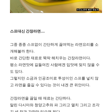
스프대신 간장라면....
그중 종종 스프없이 간단하게 끓여먹는 라면요리를 소
개해볼까 한다.
바로 간단한 재료로 뚝딱 해치우는 간장라면이다.
평소 라면맛에 길들여진 사람에겐 입맛에 맞지 않을 수
도 있다.
그렇지만 소금과 인공조미료 투성이인 스프를 넣지 않
고 라면을 즐길 수 있다는 것이 내겐 큰 위안이다.
간장라면을 끓일 때 재료는 간단하다.
말린 다시마와 청양고추와 파 그리고 멸치 그리고 조각
김 세 장과 간장만 있으면 된다.