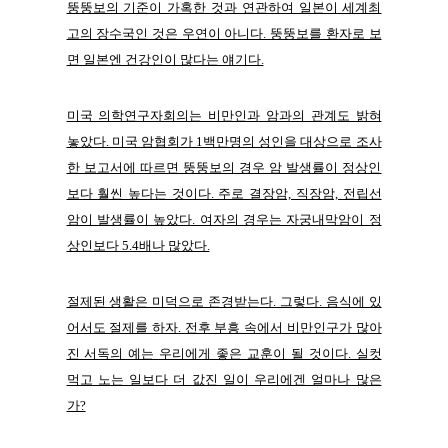
뚱뚱보의 기준이 가혹한 것과 연관하여 일본이 세계최
고의 장수국인 것은 우연이 아니다. 뚱뚱보를 환자로 보
면 일본엔 건강인이 많다는 얘기다.
미국 의학연구자회의는 비만인과 암과의 관계도 밝혀
놓았다. 미국 암협회가 1백만명의 성인을 대상으로 조사
한 보고서에 따르면 뚱뚱보의 경우 암 발생률이 정상인
보다 훨씬 높다는 것이다. 주로 결장암, 직장암, 전립선
암이 발생률이 높았다. 여자의 경우는 자궁내막암이 정
상인보다 5.4배나 많았다.
절제된 생활은 미덕으로 존경받는다. 그렇다. 음식에 있
어서도 절제를 하자. 전후 부흥 속에서 비만인구가 많아
진 서독의 예는 우리에게 좋은 교훈이 될 것이다. 실컷
먹고 노는 일보다 더 값진 일이 우리에겐 얼마나 많은
가?