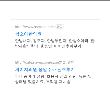
http://www.hamsoa.com
광고
함소아한의원
한방내과, 침구과, 한방부인과, 한방소아과, 한
방재활의학과, 한방안 이비인후피부과
http://cafe.naver.com/sage012
광고
세이지의원 쫑알주사 원조후기
1대1 종아리 성형, 초음파 정밀 진단, 유형 및
상태별 맞춤치료, 부작용 재시술