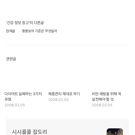
'건강 정보 창고'의 다른글
현재글
뚱뚱보의 기준은 무엇일까
관련글
다이어트 실패하는 3가지
체중관리 제대로 하기
비만 예방을 위해 꼭
유형
실천해야 할 것
2008.02.05
2008.02.05
2008.02.05
시시콜콜 잡도리