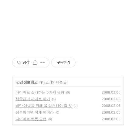
공감
구독하기
'
건강 정보 창고
' 카테고리의 다른 글
다이어트 실패하는 3가지 유형
2008.02.05
(0)
체중관리 제대로 하기
2008.02.05
(0)
비만 예방을 위해 꼭 실천해야 할 것
2008.02.05
(0)
장수하려면 적게 먹어라
2008.02.05
(0)
다이어트 행동 요법
2008.02.05
(0)