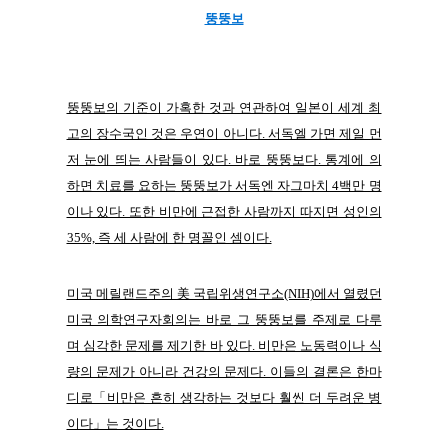
뚱뚱보
뚱뚱보의 기준이 가혹한 것과 연관하여 일본이 세계 최
고의 장수국인 것은 우연이 아니다. 서독엘 가면 제일 먼
저 눈에 띄는 사람들이 있다. 바로 뚱뚱보다. 통계에 의
하면 치료를 요하는 뚱뚱보가 서독엔 자그마치 4백만 명
이나 있다. 또한 비만에 근접한 사람까지 따지면 성인의
35%, 즉 세 사람에 한 명꼴인 셈이다.
미국 메릴랜드주의 美 국립위생연구소(NIH)에서 열렸던
미국 의학연구자회의는 바로 그 뚱뚱보를 주제로 다루
며 심각한 문제를 제기한 바 있다. 비만은 노동력이나 식
량의 문제가 아니라 건강의 문제다. 이들의 결론은 한마
디로「비만은 흔히 생각하는 것보다 훨씬 더 두려운 병
이다」는 것이다.