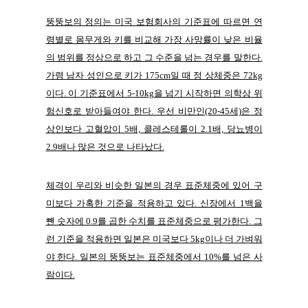
뚱뚱보의 정의는 미국 보험회사의 기준표에 따르면 연
령별로 몸무게와 키를 비교해 가장 사망률이 낮은 비율
의 범위를 정상으로 하고 그 수준을 넘는 경우를 말한다.
가령 남자 성인으로 키가 175cm일 때 정 상체중은 72kg
이다. 이 기준표에서 5-10kg을 넘기 시작하면 의학상 위
험신호로 받아들여야 한다. 우선 비만인(20-45세)은 정
상인보다 고혈압이 5배, 콜레스테롤이 2.1배, 당뇨병이
2.9배나 많은 것으로 나타났다.
체격이 우리와 비슷한 일본의 경우 표준체중에 있어 구
미보다 가혹한 기준을 적용하고 있다. 신장에서 1백을
뺀 숫자에 0.9를 곱한 수치를 표준체중으로 평가한다. 그
런 기준을 적용하면 일본은 미국보다 5kg이나 더 가벼워
야 한다. 일본의 뚱뚱보는 표준체중에서 10%를 넘은 사
람이다.